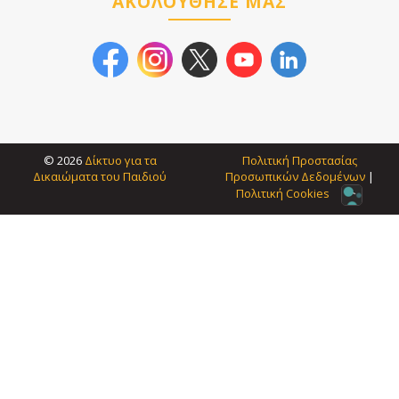
ΑΚΟΛΟΥΘΗΣΕ ΜΑΣ
© 2026
Δίκτυο για τα
Πολιτική Προστασίας
Δικαιώματα του Παιδιού
Προσωπικών Δεδοµένων
|
Πολιτική Cookies