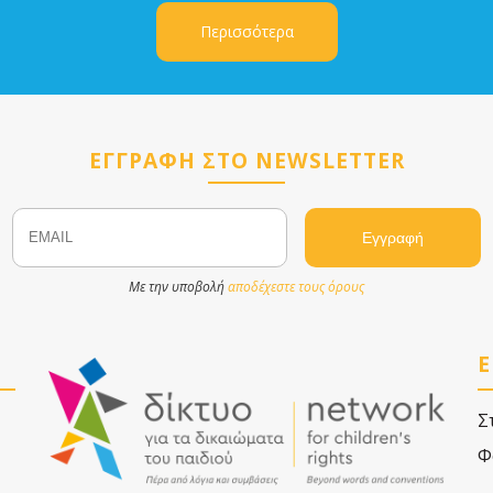
Περισσότερα
ΕΓΓΡΑΦΗ ΣΤΟ NEWSLETTER
Email
Name
Με την υποβολή
αποδέχεστε τους όρους
Ε
Σ
Φ