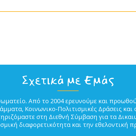
Σχετικά με Εμάς
σωματείο. Από το 2004 ερευνούμε και προωθού
μματα, Κοινωνικο-Πολιτισμικές Δράσεις και 
τηριζόμαστε στη Διεθνή Σύμβαση για τα Δικα
ισμική διαφορετικότητα και την εθελοντική π