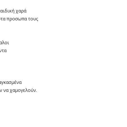
παιδική χαρά
 στα προσωπα τους
καλοι
ντα
ναγκασμένα
ν να χαμογελούν.