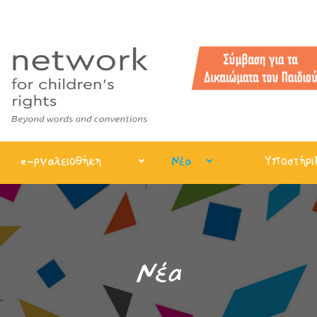
e-ργαλειοθήκη
Νέα
Υποστήρι
Νέα