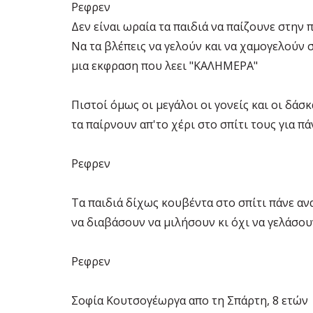
Ρεφρεν
Δεν είναι ωραία τα παιδιά να παίζουνε στην 
Να τα βλέπεις να γελούν και να χαμογελούν
μια εκφραση που λεει "ΚΑΛΗΜΕΡΑ"
Πιστοί όμως οι μεγάλοι οι γονείς και οι δάσ
τα παίρνουν απ'το χέρι στο σπίτι τους για πά
Ρεφρεν
Τα παιδιά δίχως κουβέντα στο σπίτι πάνε α
να διαβάσουν να μιλήσουν κι όχι να γελάσου
Ρεφρεν
Σοφία Κουτσογέωργα απο τη Σπάρτη, 8 ετών