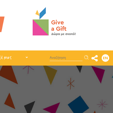
Αναζήτηση
ξέ μας
EN