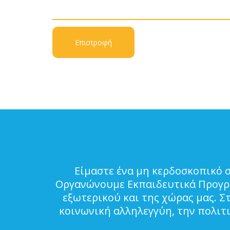
Επιστροφή
Είμαστε ένα μη κερδοσκοπικό 
Οργανώνουμε Εκπαιδευτικά Προγρά
εξωτερικού και της χώρας μας. Σ
κοινωνική αλληλεγγύη, την πολιτ