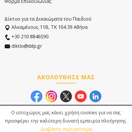
Φόρμα Επικοινωνίας
Δίκτυο για τα Δικαιώματα του Παιδιού
Αλκαµένους 11Β, ΤΚ 104 39 Αθήνα
+30 210 8846590
diktio@ddp.gr
ΑΚΟΛΟΥΘΗΣΕ ΜΑΣ
Ο ιστοχώρος μας κάνει χρήση cookies για να σας
προσφέρει την καλύτερη δυνατή εμπειρία πλοήγησης.
Διαβάστε περισσότερα
© 2026
Δίκτυο για τα
Πολιτική Προστασίας