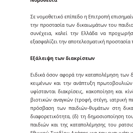
Σε νομοθετικό επίπεδο η Επιτροπή επισημαίν
την προστασία των δικαιωμάτων του παιδιο
συνέχεια, καλεί την Ελλάδα να προχωρή
εξασφαλίζει την αποτελεσματική προστασία 
Εξάλειψη των διακρίσεων
Ειδικά όσον αφορά την καταπολέμηση των δ
κειμένων και την ανάπτυξη πρωτοβουλιών
υφίστανται διακρίσεις, κακοποίηση και κί
βιοτικών αναγκών (τροφή, στέγη, ιατρική π
πρόσβαση των παιδιών-θυμάτων στη δικα
διαφορετικότητα, (δ) τη δημοσιοποίηση τ
παιδιών και της καταπολέμησης του ρατσισ
Εθνικού Σχεδίου Δράσης για την ενσωμάτω