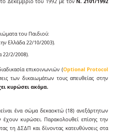
 το Δεκέμβριο του 1992 με τον
Ν. 2101/1992
αιώματα του Παιδιού:
ην Ελλάδα 22/10/2003).
 22/2/2008).
διαδικασία επικοινωνιών (
Optional Protocol
σεις των δικαιωμάτων τους απευθείας στην
χει κυρώσει ακόμα.
 είναι ένα σώμα δεκαοκτώ (18) ανεξάρτητων
 έχουν κυρώσει. Παρακολουθεί επίσης την
τας τη ΔΣΔΠ και δίνοντας κατευθύνσεις στα