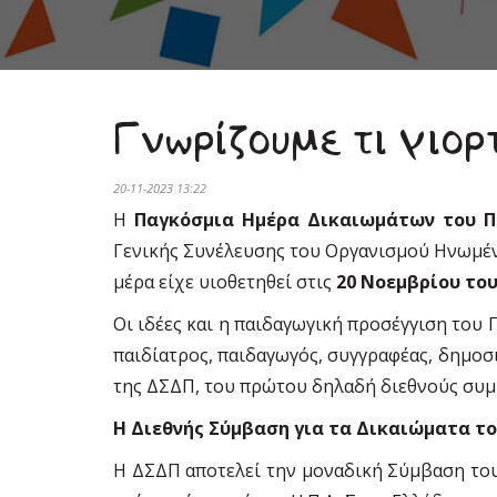
Γνωρίζουμε τι γιορ
20-11-2023 13:22
Η
Παγκόσμια Ημέρα Δικαιωμάτων του Π
Γενικής Συνέλευσης του Οργανισμού Ηνωμέν
μέρα είχε υιοθετηθεί στις
20 Νοεμβρίου του
Οι ιδέες και η παιδαγωγική προσέγγιση το
παιδίατρος, παιδαγωγός, συγγραφέας, δημοσ
της ΔΣΔΠ, του πρώτου δηλαδή διεθνούς συμβ
Η Διεθνής Σύμβαση για τα Δικαιώματα το
Η ΔΣΔΠ αποτελεί την μοναδική Σύμβαση του 