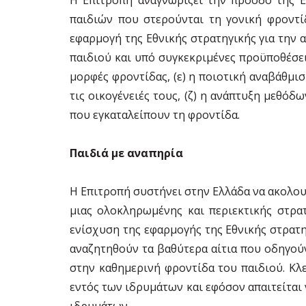
παιδιών που στερούνται τη γονική φροντίδ
εφαρμογή της Εθνικής στρατηγικής για την 
παιδιού και υπό συγκεκριμένες προϋποθέσει
μορφές φροντίδας, (ε) η ποιοτική αναβάθμι
τις οικογένειές τους, (ζ) η ανάπτυξη μεθόδ
που εγκαταλείπουν τη φροντίδα.
Παιδιά με αναπηρία
Η Επιτροπή συστήνει στην Ελλάδα να ακολου
μιας ολοκληρωμένης και περιεκτικής στρα
ενίσχυση της εφαρμογής της Εθνικής στρατ
αναζητηθούν τα βαθύτερα αίτια που οδηγούν
στην καθημερινή φροντίδα του παιδιού. Κλε
εντός των ιδρυμάτων και εφόσον απαιτείται 
ιδρυμάτων.