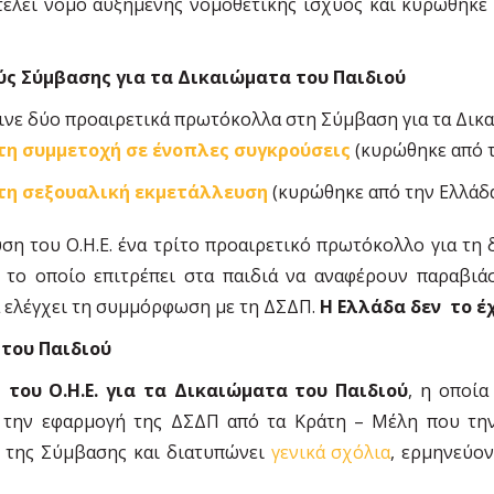
οτελεί νόμο αυξημένης νομοθετικής ισχύος και κυρώθηκε
ς Σύμβασης για τα Δικαιώματα του Παιδιού
ρινε δύο προαιρετικά πρωτόκολλα στη Σύμβαση για τα Δικ
τη συμμετοχή σε ένοπλες συγκρούσεις
(κυρώθηκε από τ
τη σεξουαλική εκμετάλλευση
(κυρώθηκε από την Ελλάδα
ση του Ο.Η.Ε. ένα τρίτο προαιρετικό πρωτόκολλο για τη 
, το οποίο επιτρέπει στα παιδιά να αναφέρουν παραβιά
α ελέγχει τη συμμόρφωση με τη ΔΣΔΠ.
Η Ελλάδα δεν το έ
 του Παιδιού
 του Ο.Η.Ε. για τα Δικαιώματα του Παιδιού
, η οποία
 την εφαρμογή της ΔΣΔΠ από τα Κράτη – Μέλη που την
της Σύμβασης και διατυπώνει
γενικά σχόλια
, ερμηνεύον