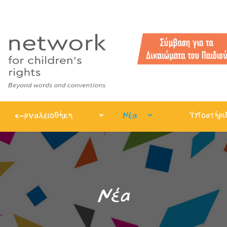
e-ργαλειοθήκη
Νέα
Υποστήρι
Νέα