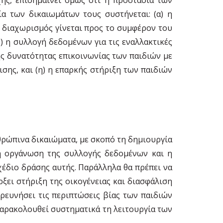
ία των δικαιωμάτων τους συστήνεται: (α) η
ς διαχωρισμός γίνεται προς το συμφέρον του
) η συλλογή δεδομένων για τις εναλλακτικές
ης δυνατότητας επικοινωνίας των παιδιών με
ισης, και (η) η επαρκής στήριξη των παιδιών
θρώπινα δικαιώματα, με σκοπό τη δημιουργία
 η οργάνωση της συλλογής δεδομένων και η
έδιο δράσης αυτής. Παράλληλα θα πρέπει να
ξει στήριξη της οικογένειας και διασφάλιση
ερευνήσει τις περιπτώσεις βίας των παιδιών
 παρακολουθεί συστηματικά τη λειτουργία των