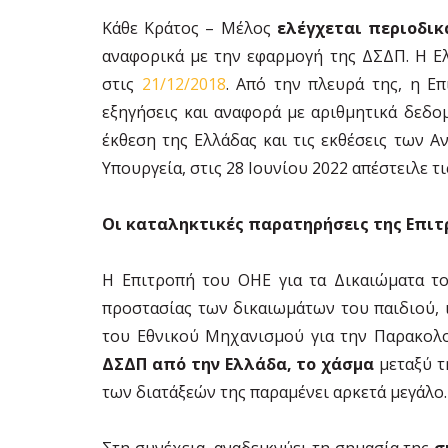
Κάθε Κράτος – Μέλος
ελέγχεται περιοδικ
αναφορικά με την εφαρμογή της ΔΣΔΠ. Η Ελ
στις
21/12/2018
. Από την πλευρά της, η Ε
εξηγήσεις και αναφορά με αριθμητικά δεδο
έκθεση της Ελλάδας και τις εκθέσεις των 
Υπουργεία, στις 28 Ιουνίου 2022 απέστειλε τ
Οι καταληκτικές παρατηρήσεις της Επιτ
Η Επιτροπή του ΟΗΕ για τα Δικαιώματα τ
προστασίας των δικαιωμάτων του παιδιού, 
του Εθνικού Μηχανισμού για την Παρακολ
ΔΣΔΠ από την Ελλάδα, το χάσμα
μεταξύ τ
των διατάξεών της παραμένει αρκετά μεγάλο.
Στη συνέχεια, αναδεικνύει τη σημασία της
σ