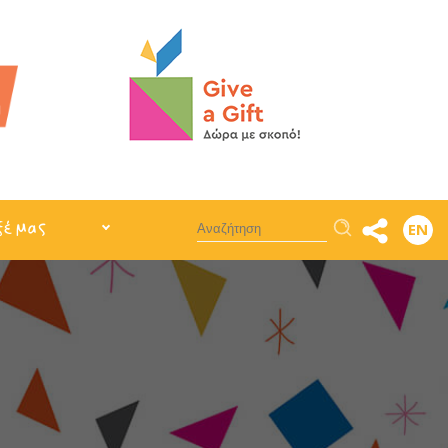
Αναζήτηση
ξέ μας
EN