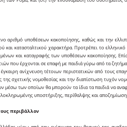
νο αριθμό υποθέσεων κακοποίησης, καθώς και την ελλιπ
κού και κατασταλτικού χαρακτήρα. Προτρέπει το ελληνικό
νων και καταγραφής των υποθέσεων κακοποίησης. Επίση
ιών που έρχονται σε επαφή με παιδιά γύρω από τα ζητήμα
 έγκαιρη ανίχνευση τέτοιων περιστατικών από τους επαγγ
 της σχετικής νομοθεσίας και την διαπίστωση τυχόν νομο
ν μέσω των οποίων θα μπορούν τα ίδια τα παιδιά να αναφ
 ολοκληρωμένης υποστήριξης, περίθαλψης και αποζημίωση
 τους περιβάλλον
λλάδας γύρω από την ενίσχυση του θεσμού της αναδοχ