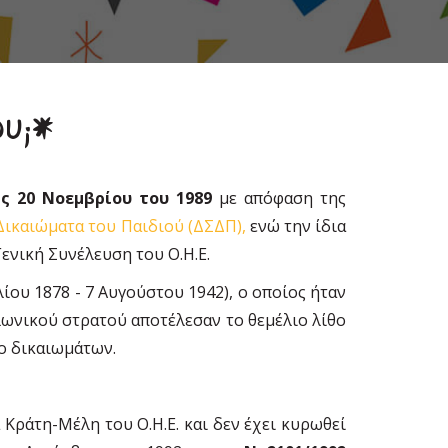
υ;*
ις 20 Νοεμβρίου του 1989
με απόφαση της
Δικαιώματα του Παιδιού (ΔΣΔΠ),
ενώ την ίδια
ενική Συνέλευση του Ο.Η.Ε.
λίου 1878 - 7 Αυγούστου 1942), ο οποίος ήταν
λωνικού στρατού αποτέλεσαν το θεμέλιο λίθο
ο δικαιωμάτων.
Κράτη-Μέλη του Ο.Η.Ε. και δεν έχει κυρωθεί