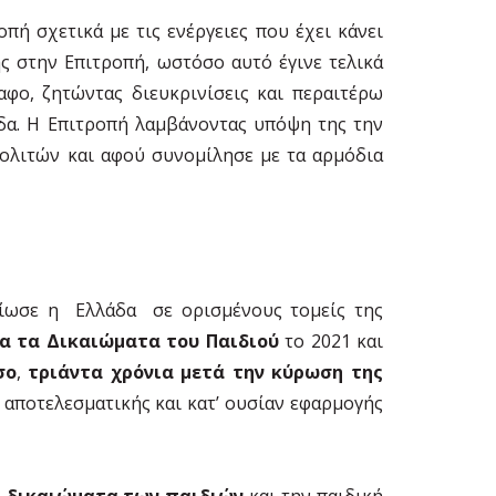
πή σχετικά με τις ενέργειες που έχει κάνει
ς στην Επιτροπή, ωστόσο αυτό έγινε τελικά
αφο, ζητώντας διευκρινίσεις και περαιτέρω
άδα. Η Επιτροπή λαμβάνοντας υπόψη της την
Πολιτών και αφού συνομίλησε με τα αρμόδια
ωσε η Ελλάδα σε ορισμένους τομείς της
ια τα Δικαιώματα του Παιδιού
το 2021 και
σο
,
τριάντα χρόνια μετά την κύρωση της
 αποτελεσματικής και κατ’ ουσίαν εφαρμογής
α δικαιώματα των παιδιών
και την παιδική