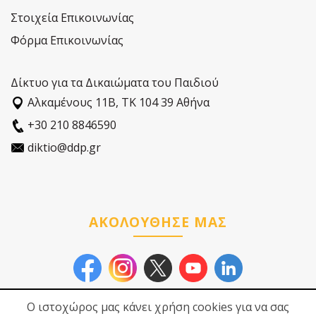
Στοιχεία Επικοινωνίας
Φόρμα Επικοινωνίας
Δίκτυο για τα Δικαιώματα του Παιδιού
Αλκαµένους 11Β, ΤΚ 104 39 Αθήνα
+30 210 8846590
diktio@ddp.gr
ΑΚΟΛΟΥΘΗΣΕ ΜΑΣ
Ο ιστοχώρος μας κάνει χρήση cookies για να σας