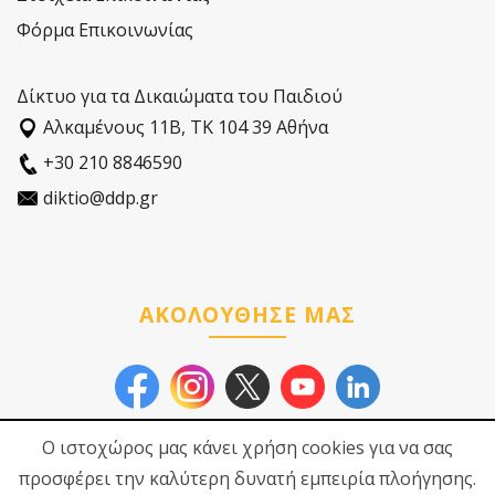
Φόρμα Επικοινωνίας
Δίκτυο για τα Δικαιώματα του Παιδιού
Αλκαµένους 11Β, ΤΚ 104 39 Αθήνα
+30 210 8846590
diktio@ddp.gr
ΑΚΟΛΟΥΘΗΣΕ ΜΑΣ
Ο ιστοχώρος μας κάνει χρήση cookies για να σας
προσφέρει την καλύτερη δυνατή εμπειρία πλοήγησης.