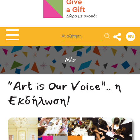
Αναζήτηση
EN
Νέα
“Art is Our Voice”.. η
Εκδήλωση!