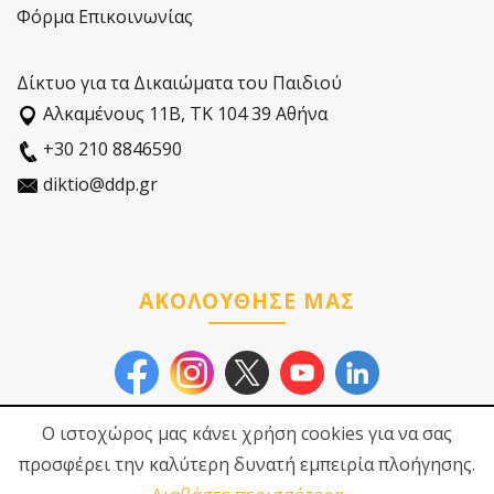
Φόρμα Επικοινωνίας
Δίκτυο για τα Δικαιώματα του Παιδιού
Αλκαµένους 11Β, ΤΚ 104 39 Αθήνα
+30 210 8846590
diktio@ddp.gr
ΑΚΟΛΟΥΘΗΣΕ ΜΑΣ
Ο ιστοχώρος μας κάνει χρήση cookies για να σας
προσφέρει την καλύτερη δυνατή εμπειρία πλοήγησης.