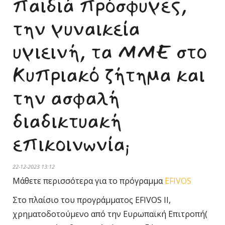
παιδιά πρόσφυγες,
την γυναικεία
υγιεινή, τα ΜΜΕ στο
Κυπριακό ζήτημα και
την ασφαλή
διαδικτυακή
επικοινωνία;
22-12-2023 13:12
Μάθετε περισσότερα για το πρόγραμμα
EFIVOS
Στο πλαίσιο του προγράμματος EFIVOS II,
χρηματοδοτούμενο από την Ευρωπαϊκή Επιτροπή(