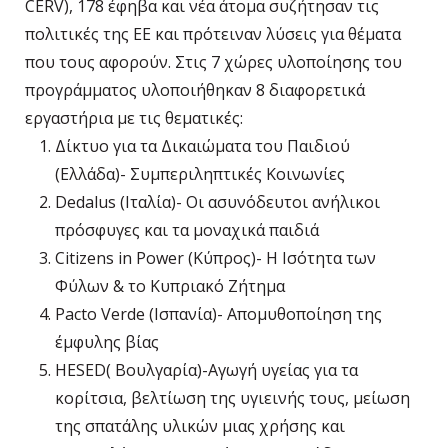
CERV), 178 έφηβα και νέα άτομα συζήτησαν τις
πολιτικές της ΕΕ και πρότειναν λύσεις για θέματα
που τους αφορούν. Στις 7 χώρες υλοποίησης του
προγράμματος υλοποιήθηκαν 8 διαφορετικά
εργαστήρια με τις θεματικές:
Δίκτυο για τα Δικαιώματα του Παιδιού
(Ελλάδα)- Συμπεριληπτικές Κοινωνίες
Dedalus (Ιταλία)- Οι ασυνόδευτοι ανήλικοι
πρόσφυγες και τα μοναχικά παιδιά
Citizens in Power (Κύπρος)- Η Ισότητα των
Φύλων & το Κυπριακό Ζήτημα
Pacto Verde (Ισπανία)- Απομυθοποίηση της
έμφυλης βίας
HESED( Βουλγαρία)-Αγωγή υγείας για τα
κορίτσια, βελτίωση της υγιεινής τους, μείωση
της σπατάλης υλικών μιας χρήσης και