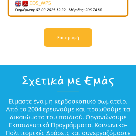
EDS_WP5
Ενημέρωση: 07-03-2025 12:32 - Μέγεθος: 206.74 KB
Επιστροφή
Σχετικά με Εμάς
Είμαστε ένα μη κερδοσκοπικό σωματείο.
Από το 2004 ερευνούμε και προωθούμε τα
δικαιώματα του παιδιού. Οργανώνουμε
Εκπαιδευτικά Προγράμματα, Κοινωνικο-
Πολιτισμικές Δράσεις και συνεργαζόμαστε