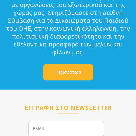
με οργανώσεις του εξωτερικού και της
χώρας μας. Στηριζόμαστε στη Διεθνή
Σύμβαση για τα Δικαιώματα του Παιδιού
του ΟΗΕ, στην κοινωνική αλληλεγγύη, την
πολιτισμική διαφορετικότητα και την
εθελοντική προσφορά των μελών και
φίλων μας.
Περισσότερα
ΕΓΓΡΑΦΗ ΣΤΟ NEWSLETTER
Email
Name