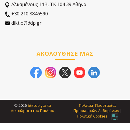
Αλκαµένους 11Β, ΤΚ 104 39 Αθήνα
+30 210 8846590
diktio@ddp.gr
ΑΚΟΛΟΥΘΗΣΕ ΜΑΣ
© 2026
Δίκτυο για τα
Πολιτική Προστασίας
Δικαιώματα του Παιδιού
Προσωπικών Δεδοµένων
|
Πολιτική Cookies