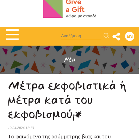
Αναζήτηση
EN
Νέα
Μέτρα εκφοβιστικά ή
μέτρα κατά του
εκφοβισμού;*
19-04-2024 12:13
Το φαινόμενο της ασύμμετρης βίας και του