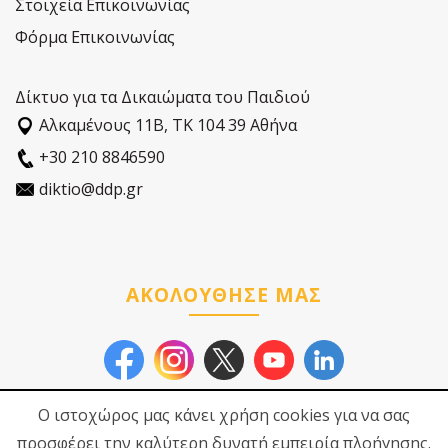
Στοιχεία Επικοινωνίας
Φόρμα Επικοινωνίας
Δίκτυο για τα Δικαιώματα του Παιδιού
Αλκαµένους 11Β, ΤΚ 104 39 Αθήνα
+30 210 8846590
diktio@ddp.gr
ΑΚΟΛΟΥΘΗΣΕ ΜΑΣ
Ο ιστοχώρος μας κάνει χρήση cookies για να σας
προσφέρει την καλύτερη δυνατή εμπειρία πλοήγησης.