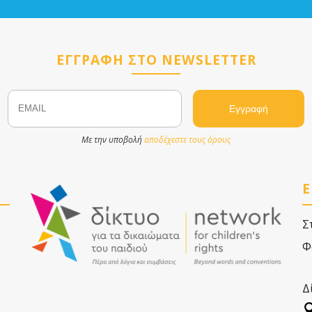
ΕΓΓΡΑΦΗ ΣΤΟ NEWSLETTER
Email
Name
Με την υποβολή
αποδέχεστε τους όρους
Ε
Σ
Φ
Δ