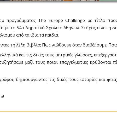
 προγράμματος The Europe Challenge με τίτλο "(book)
α με το 54ο Δημοτικό Σχολείο Αθηνών. Στόχος είναι η δ
λισμού από τα ίδια τα παιδιά.
οντας τη λέξη βιβλίο; Πώς νιώθουμε όταν διαβάζουμε; Ποι
ελληνικά και τις δικές τους μητρικές γλώσσες, επεξεργά
συζητήσαμε μαζί τους ποιοι επαγγελματίες κρύβονται 
ογράφοι, δημιουργώντας τις δικές τους ιστορίες και φτι
α!