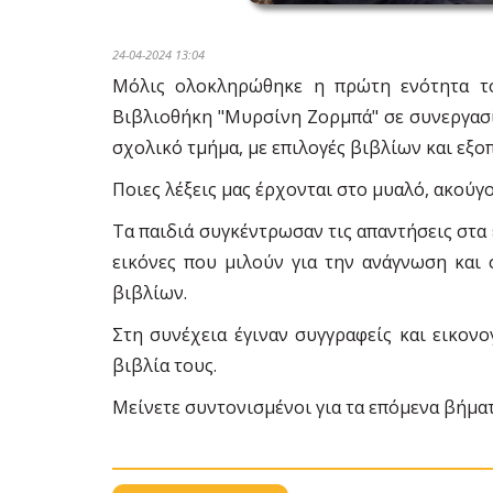
24-04-2024 13:04
Μόλις ολοκληρώθηκε η πρώτη ενότητα του
Βιβλιοθήκη "Μυρσίνη Ζορμπά" σε συνεργασί
σχολικό τμήμα, με επιλογές βιβλίων και εξοπ
Ποιες λέξεις μας έρχονται στο μυαλό, ακούγ
Τα παιδιά συγκέντρωσαν τις απαντήσεις στα 
εικόνες που μιλούν για την ανάγνωση και 
βιβλίων.
Στη συνέχεια έγιναν συγγραφείς και εικον
βιβλία τους.
Μείνετε συντονισμένοι για τα επόμενα βήματ