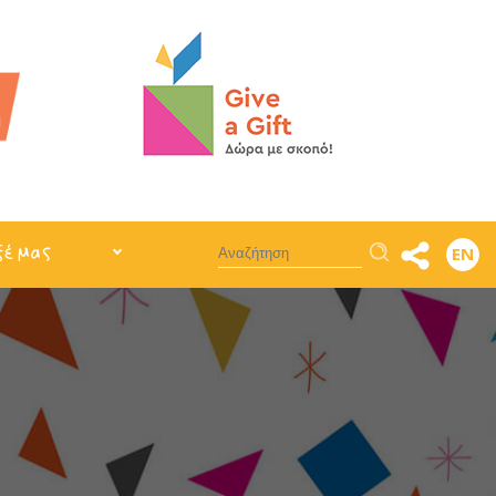
Αναζήτηση
ξέ μας
EN