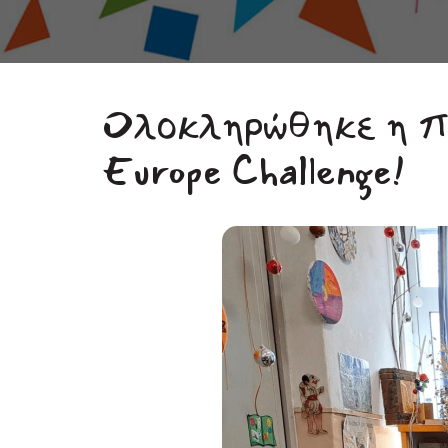
Oλοκληρώθηκε η π
Europe Challenge!