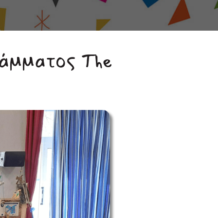
ράμματος The