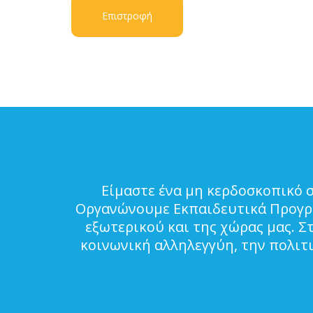
Επιστροφή
Είμαστε ένα μη κερδοσκοπικό 
Οργανώνουμε Εκπαιδευτικά Προγρά
εξωτερικού και της χώρας μας. Σ
κοινωνική αλληλεγγύη, την πολιτ