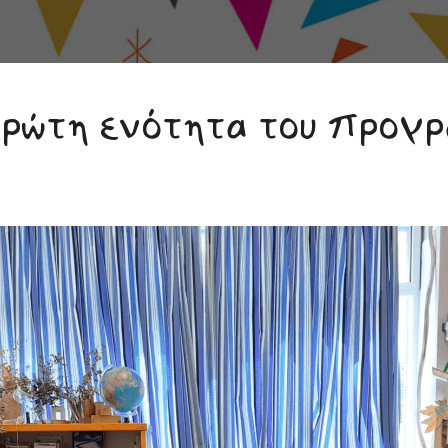
ρώτη ενότητα του προγ