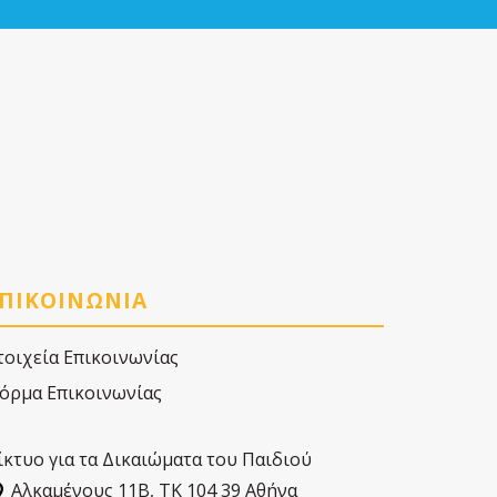
ΠΙΚΟΙΝΩΝΙΑ
τοιχεία Επικοινωνίας
όρμα Επικοινωνίας
ίκτυο για τα Δικαιώματα του Παιδιού
Αλκαµένους 11Β, ΤΚ 104 39 Αθήνα