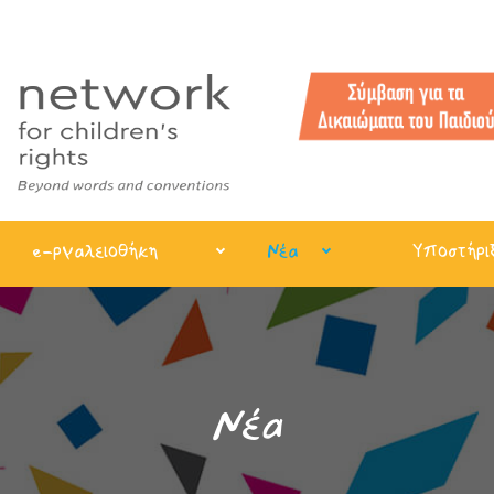
e-ργαλειοθήκη
Νέα
Υποστήρι
Νέα