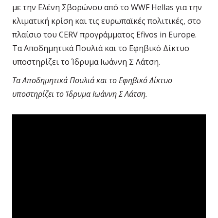
με την Ελένη Σβορώνου από το WWF Hellas για την
κλιματική κρίση και τις ευρωπαϊκές πολιτικές, στο
πλαίσιο του CERV προγράμματος Efivos in Europe.
Τα Αποδημητικά Πουλιά και το Εφηβικό Δίκτυο
υποστηρίζει το Ίδρυμα Ιωάννη Σ Λάτση.
Τα Αποδημητικά Πουλιά και το Εφηβικό Δίκτυο
υποστηρίζει το Ίδρυμα Ιωάννη Σ Λάτση.