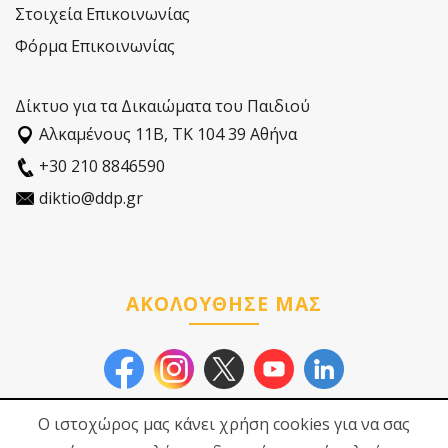
Στοιχεία Επικοινωνίας
Φόρμα Επικοινωνίας
Δίκτυο για τα Δικαιώματα του Παιδιού
Αλκαµένους 11Β, ΤΚ 104 39 Αθήνα
+30 210 8846590
diktio@ddp.gr
ΑΚΟΛΟΥΘΗΣΕ ΜΑΣ
Ο ιστοχώρος μας κάνει χρήση cookies για να σας