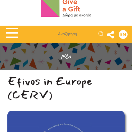
Αναζήτηση
EN
Νέα
Efivos in Europe
(CERV)