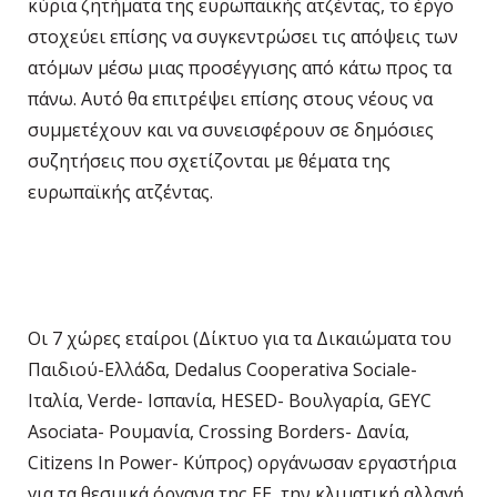
κύρια ζητήματα της ευρωπαϊκής ατζέντας, το έργο
στοχεύει επίσης να συγκεντρώσει τις απόψεις των
ατόμων μέσω μιας προσέγγισης από κάτω προς τα
πάνω. Αυτό θα επιτρέψει επίσης στους νέους να
συμμετέχουν και να συνεισφέρουν σε δημόσιες
συζητήσεις που σχετίζονται με θέματα της
ευρωπαϊκής ατζέντας.
Οι 7 χώρες εταίροι (Δίκτυο για τα Δικαιώματα του
Παιδιού-Ελλάδα, Dedalus Cooperativa Sociale-
Ιταλία, Verde- Ισπανία, HESED- Βουλγαρία, GEYC
Asociata- Ρουμανία, Crossing Borders- Δανία,
Citizens In Power- Κύπρος) οργάνωσαν εργαστήρια
για τα θεσμικά όργανα της ΕΕ, την κλιματική αλλαγή