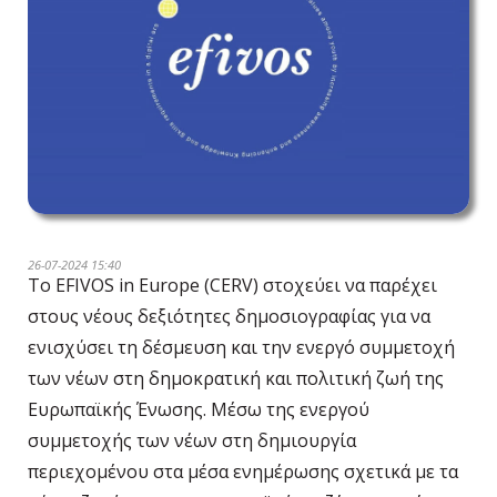
26-07-2024 15:40
Το EFIVOS in Europe (CERV) στοχεύει να παρέχει
στους νέους δεξιότητες δημοσιογραφίας για να
ενισχύσει τη δέσμευση και την ενεργό συμμετοχή
των νέων στη δημοκρατική και πολιτική ζωή της
Ευρωπαϊκής Ένωσης. Μέσω της ενεργού
συμμετοχής των νέων στη δημιουργία
περιεχομένου στα μέσα ενημέρωσης σχετικά με τα