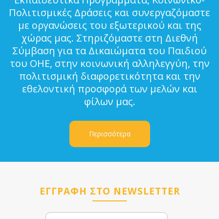
Πολιτισμικές Δράσεις και συνεργαζόμαστε
με οργανώσεις του εξωτερικού και της
χώρας μας. Στηριζόμαστε στη Διεθνή
Σύμβαση για τα Δικαιώματα του Παιδιού
του ΟΗΕ, στην κοινωνική αλληλεγγύη, την
πολιτισμική διαφορετικότητα και την
εθελοντική προσφορά των μελών και
φίλων μας.
Περισσότερα
ΕΓΓΡΑΦΗ ΣΤΟ NEWSLETTER
Email
Name