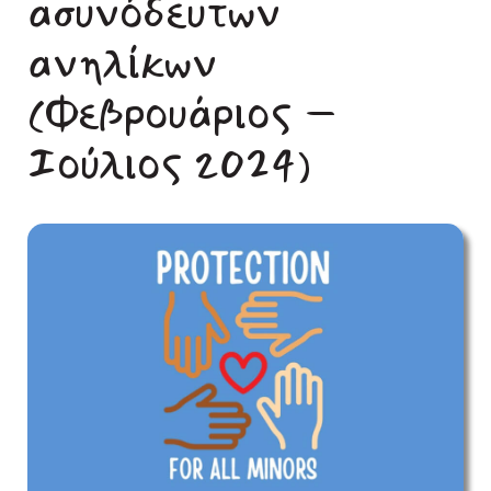
ασυνόδευτων
ανηλίκων
(Φεβρουάριος –
Ιούλιος 2024)