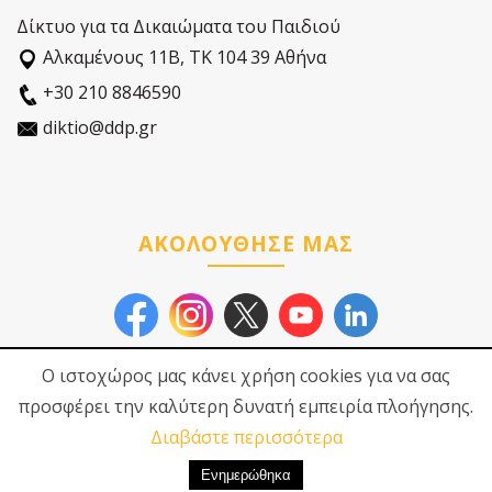
Δίκτυο για τα Δικαιώματα του Παιδιού
Αλκαµένους 11Β, ΤΚ 104 39 Αθήνα
+30 210 8846590
diktio@ddp.gr
ΑΚΟΛΟΥΘΗΣΕ ΜΑΣ
Ο ιστοχώρος μας κάνει χρήση cookies για να σας
προσφέρει την καλύτερη δυνατή εμπειρία πλοήγησης.
Διαβάστε περισσότερα
© 2026
Δίκτυο για τα
Πολιτική Προστασίας
Δικαιώματα του Παιδιού
Προσωπικών Δεδοµένων
|
Πολιτική Cookies