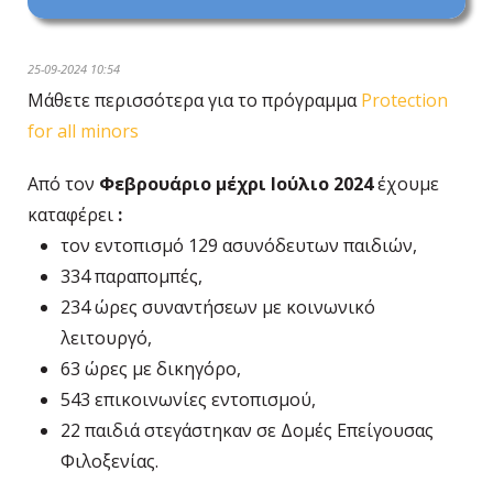
25-09-2024 10:54
Μάθετε περισσότερα για το πρόγραμμα
Protection
for all minors
Από τον
Φεβρουάριο μέχρι Ιούλιο 2024
έχουμε
καταφέρει
:
τον εντοπισμό 129 ασυνόδευτων παιδιών,
334 παραπομπές,
234 ώρες συναντήσεων με κοινωνικό
λειτουργό,
63 ώρες με δικηγόρο,
543 επικοινωνίες εντοπισμού,
22 παιδιά στεγάστηκαν σε Δομές Επείγουσας
Φιλοξενίας.