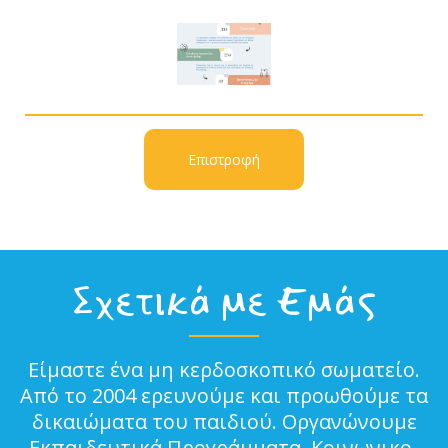
Επιστροφή
Σχετικά με Εμάς
Είμαστε ένα μη κερδοσκοπικό σωματείο.
Από το 2004 ερευνούμε και προωθούμε τα
δικαιώματα του παιδιού. Οργανώνουμε
Εκπαιδευτικά Προγράμματα, Κοινωνικο-