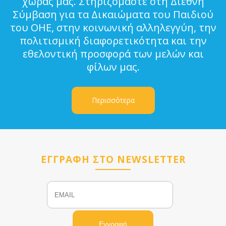
χώρας μας. Στηριζόμαστε στη Διεθνή
Σύμβαση για τα Δικαιώματα του Παιδιού
του ΟΗΕ, στην κοινωνική αλληλεγγύη, την
πολιτισμική διαφορετικότητα και την
εθελοντική προσφορά των μελών και
φίλων μας.
Περισσότερα
ΕΓΓΡΑΦΗ ΣΤΟ NEWSLETTER
Email
Name