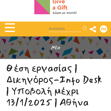
Αναζήτηση
EN
Νέα
Θέση εργασίας |
Δικηγόρος-Info Desk
| Υποβολή μέχρι
13/1/2025 | Αθήνα