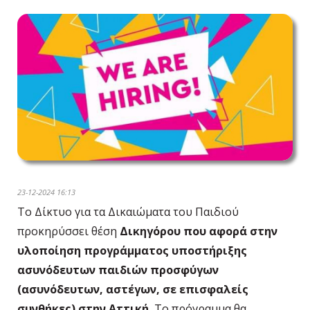
23-12-2024 16:13
Το Δίκτυο για τα Δικαιώματα του Παιδιού
προκηρύσσει θέση
Δικηγόρου που αφορά στην
υλοποίηση προγράμματος υποστήριξης
ασυνόδευτων παιδιών προσφύγων
(ασυνόδευτων, αστέγων, σε επισφαλείς
συνθήκες) στην Αττική.
Το πρόγραμμα θα