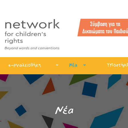
e-ργαλειοθήκη
Νέα
Υποστήρι
Νέα