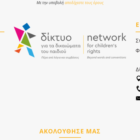
Με την υποβολή
αποδέχεστε τους όρους
Ε
Σ
Φ
Δ
ΑΚΟΛΟΥΘΗΣΕ ΜΑΣ