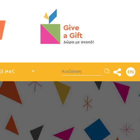
Αναζήτηση
ξέ μας
EN