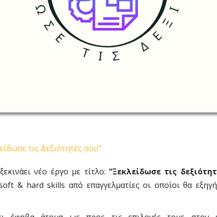
είδωσε τις Δεξιότητές σου”
ξεκινάει νέο έργο με τίτλο:
“Ξεκλείδωσε τις δεξιότητ
soft & hard skills από επαγγελματίες οι οποίοι θα εξ
ει έφηβα άτομα ως προς τις επιλογές τους στον ε