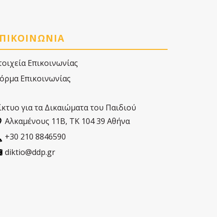
ΠΙΚΟΙΝΩΝΙΑ
τοιχεία Επικοινωνίας
όρμα Επικοινωνίας
ίκτυο για τα Δικαιώματα του Παιδιού
Αλκαµένους 11Β, ΤΚ 104 39 Αθήνα
+30 210 8846590
diktio@ddp.gr