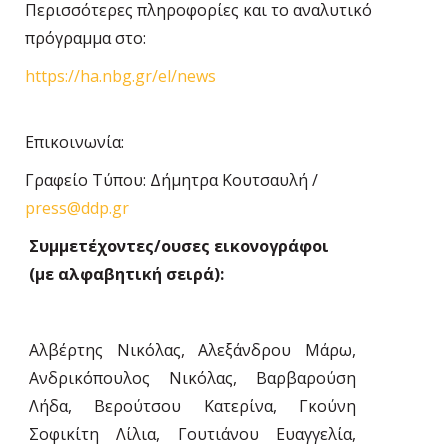
Περισσότερες πληροφορίες και το αναλυτικό
πρόγραμμα στο:
https://ha.nbg.gr/el/news
Επικοινωνία:
Γραφείο Τύπου: Δήμητρα Κουτσαυλή /
press@ddp.gr
Συμμετέχοντες/ουσες εικονογράφοι
(με αλφαβητική σειρά):
Αλβέρτης Νικόλας, Αλεξάνδρου Μάρω,
Ανδρικόπουλος Νικόλας, Βαρβαρούση
Λήδα, Βερούτσου Κατερίνα, Γκούνη
Σοφικίτη Λίλια, Γουτιάνου Ευαγγελία,