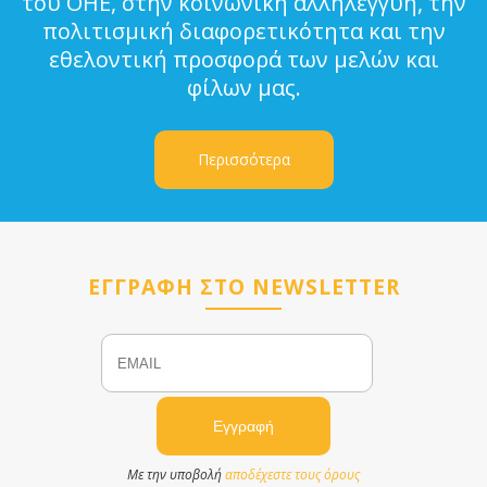
του ΟΗΕ, στην κοινωνική αλληλεγγύη, την
πολιτισμική διαφορετικότητα και την
εθελοντική προσφορά των μελών και
φίλων μας.
Περισσότερα
ΕΓΓΡΑΦΗ ΣΤΟ NEWSLETTER
Email
Name
Με την υποβολή
αποδέχεστε τους όρους