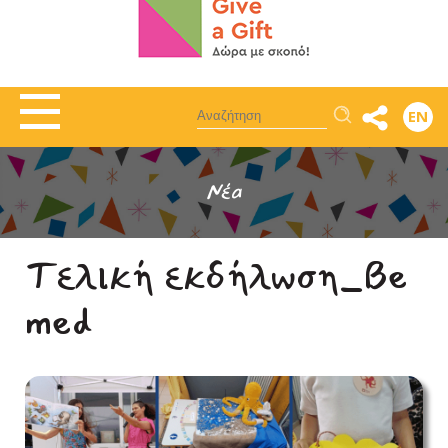
Αναζήτηση
EN
Νέα
Τελική εκδήλωση_Βe
med