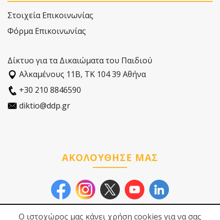
Στοιχεία Επικοινωνίας
Φόρμα Επικοινωνίας
Δίκτυο για τα Δικαιώματα του Παιδιού
Αλκαµένους 11Β, ΤΚ 104 39 Αθήνα
+30 210 8846590
diktio@ddp.gr
ΑΚΟΛΟΥΘΗΣΕ ΜΑΣ
Ο ιστοχώρος μας κάνει χρήση cookies για να σας