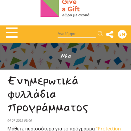
Αναζήτηση
EN
Νέα
Ενημερωτικά
φυλλάδια
προγράμματος
04-07-2025 09:06
Μάθετε περισσότερα για το πρόγραμμα
"Protection