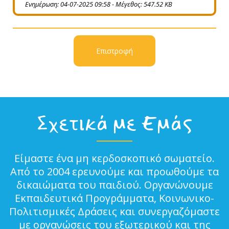
Ενημέρωση: 04-07-2025 09:58 - Μέγεθος: 547.52 KB
Επιστροφή
Σχετικά με Εμάς
Είμαστε ένα μη κερδοσκοπικό σωματείο.
Από το 2004 ερευνούμε και προωθούμε τα
δικαιώματα του παιδιού. Οργανώνουμε
Εκπαιδευτικά Προγράμματα, Κοινωνικο-
Πολιτισμικές Δράσεις και συνεργαζόμαστε
με οργανώσεις του εξωτερικού και της