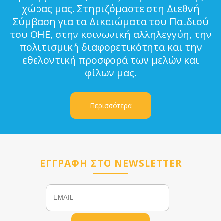
χώρας μας. Στηριζόμαστε στη Διεθνή
Σύμβαση για τα Δικαιώματα του Παιδιού
του ΟΗΕ, στην κοινωνική αλληλεγγύη, την
πολιτισμική διαφορετικότητα και την
εθελοντική προσφορά των μελών και
φίλων μας.
Περισσότερα
ΕΓΓΡΑΦΗ ΣΤΟ NEWSLETTER
Email
Name