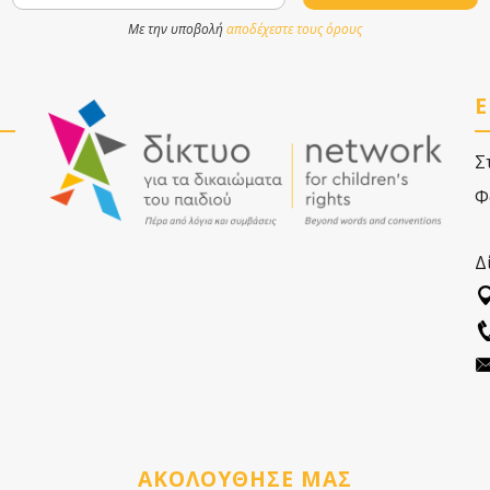
Με την υποβολή
αποδέχεστε τους όρους
Ε
Σ
Φ
Δ
ΑΚΟΛΟΥΘΗΣΕ ΜΑΣ