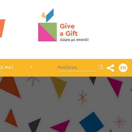
Αναζήτηση
ξέ μας
EN