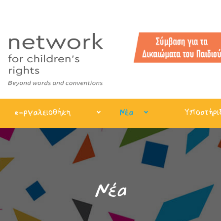
e-ργαλειοθήκη
Νέα
Υποστήρι
Νέα