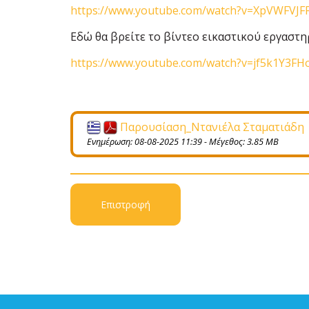
https://www.youtube.com/watch?v=XpVWFVJ
Εδώ θα βρείτε το βίντεο εικαστικού εργαστ
https://www.youtube.com/watch?v=jf5k1Y3F
Παρουσίαση_Ντανιέλα Σταματιάδη
Ενημέρωση: 08-08-2025 11:39 - Μέγεθος: 3.85 MB
Επιστροφή