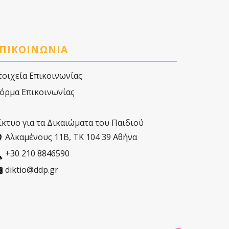
ΠΙΚΟΙΝΩΝΙΑ
τοιχεία Επικοινωνίας
όρμα Επικοινωνίας
ίκτυο για τα Δικαιώματα του Παιδιού
Αλκαµένους 11Β, ΤΚ 104 39 Αθήνα
+30 210 8846590
diktio@ddp.gr