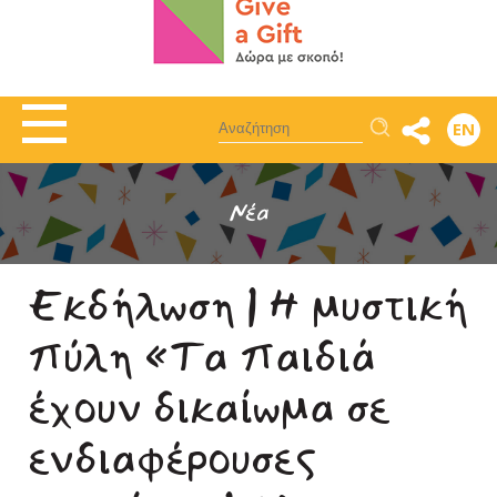
Αναζήτηση
EN
Νέα
Εκδήλωση | Η μυστική
πύλη «Τα παιδιά
έχουν δικαίωμα σε
ενδιαφέρουσες