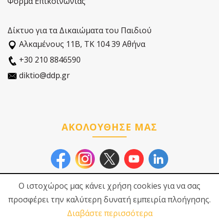
Φόρμα Επικοινωνίας
Δίκτυο για τα Δικαιώματα του Παιδιού
Αλκαµένους 11Β, ΤΚ 104 39 Αθήνα
+30 210 8846590
diktio@ddp.gr
ΑΚΟΛΟΥΘΗΣΕ ΜΑΣ
Ο ιστοχώρος μας κάνει χρήση cookies για να σας
προσφέρει την καλύτερη δυνατή εμπειρία πλοήγησης.
Διαβάστε περισσότερα
© 2026
Δίκτυο για τα
Πολιτική Προστασίας