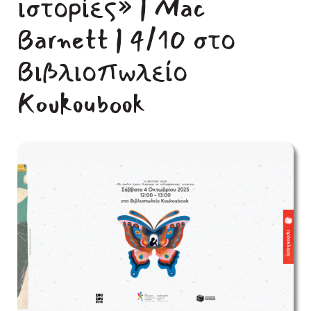
ιστορίες» | Mac
Barnett | 4/10 στο
Βιβλιοπωλείο
Koukoubook