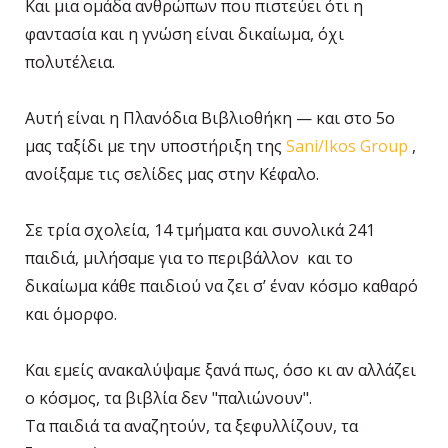
Και μια ομάδα ανθρώπων που πιστεύει ότι η
φαντασία και η γνώση είναι δικαίωμα, όχι
πολυτέλεια.
Αυτή είναι η Πλανόδια Βιβλιοθήκη — και στο 5ο
μας ταξίδι με την υποστήριξη της
Sani/Ikos Group
,
ανοίξαμε τις σελίδες μας στην Κέφαλο.
Σε τρία σχολεία, 14 τμήματα και συνολικά 241
παιδιά, μιλήσαμε για το περιβάλλον και το
δικαίωμα κάθε παιδιού να ζει σ’ έναν κόσμο καθαρό
και όμορφο.
Και εμείς ανακαλύψαμε ξανά πως, όσο κι αν αλλάζει
ο κόσμος, τα βιβλία δεν "παλιώνουν".
Τα παιδιά τα αναζητούν, τα ξεφυλλίζουν, τα