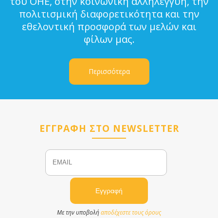
του ΟΗΕ, στην κοινωνική αλληλεγγύη, την
πολιτισμική διαφορετικότητα και την
εθελοντική προσφορά των μελών και
φίλων μας.
Περισσότερα
ΕΓΓΡΑΦΗ ΣΤΟ NEWSLETTER
Email
Name
Με την υποβολή
αποδέχεστε τους όρους