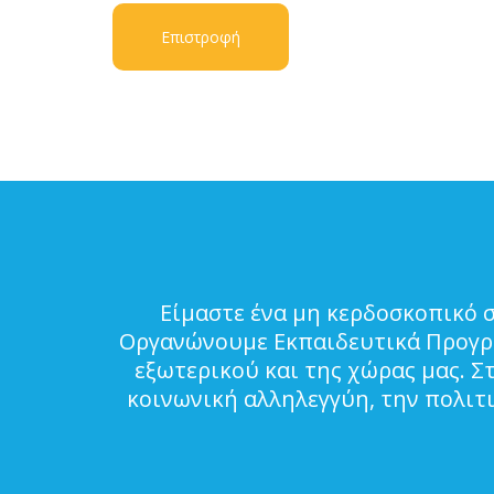
Επιστροφή
Είμαστε ένα μη κερδοσκοπικό 
Οργανώνουμε Εκπαιδευτικά Προγρά
εξωτερικού και της χώρας μας. Σ
κοινωνική αλληλεγγύη, την πολιτ