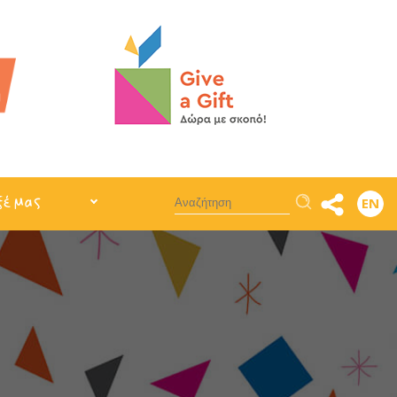
Αναζήτηση
ξέ μας
EN