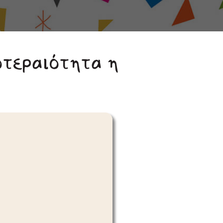
οτεραιότητα η