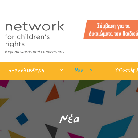
e-ργαλειοθήκη
Νέα
Υποστήρι
Νέα