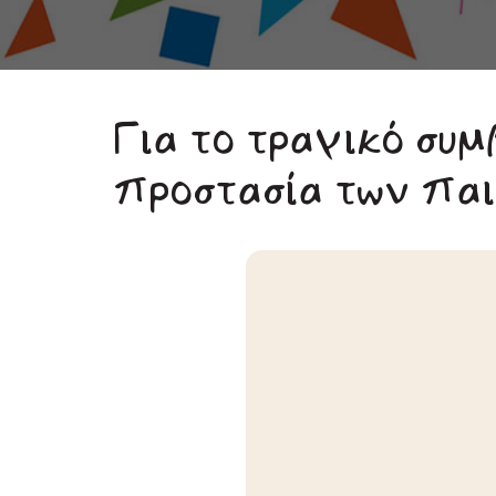
Για το τραγικό συ
προστασία των παι