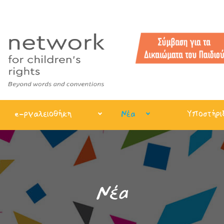
e-ργαλειοθήκη
Νέα
Υποστήρι
Νέα