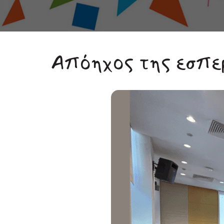
Απόηχος της εσπε