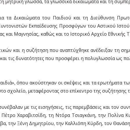
τη μητρική γλώσσα, τα γλωσσικά δικαιώματα και τη συμπε
ια τα Δικαιώματα του Παιδιού και τη Διεύθυνση Πρωτο
υντονιστών Εκπαίδευσης Προσφύγων του Αστικού Ιστού Α΄
ς και Μαγνησίας, καθώς και το Ιστορικό Αρχείο Εθνικής Τ
κτικών και η συζήτηση που αναπτύχθηκε ανέδειξαν τη σημ
 και τις δυνατότητες που προσφέρει η πολυγλωσσία ως πο
 παιδιά», όπου ακούστηκαν οι σκέψεις και τα ερωτήματα τ
το σχολείο, μεταφέροντας στο επίκεντρο της συζήτησης τ
συνέβαλαν με τις εισηγήσεις, τις παρεμβάσεις και τον συ
 Πέτρο Χαραβιτσίδη, τη Ντόρα Τσιαγκάνη, την Πολίνα Κ
βα, την Ξένη Δημητρίου, την Καλλιόπη Κύρδη, τον Θανάση