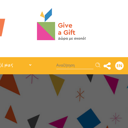
Αναζήτηση
ξέ μας
EN