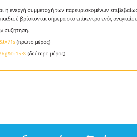
αι η ενεργή συμμετοχή των παρευρισκομένων επιβεβαίωσα
παιδιού βρίσκονται σήμερα στο επίκεντρο ενός αναγκαίου
ην συζήτηση.
0&t=71s
(πρώτο μέρος)
BRg&t=153s
(δεύτερο μέρος)