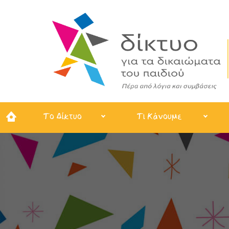
Το Δίκτυο
Τι Κάνουμε