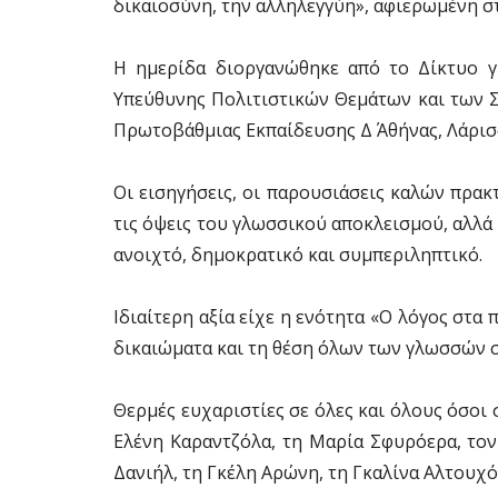
δικαιοσύνη, την αλληλεγγύη», αφιερωμένη σ
Η ημερίδα διοργανώθηκε από το Δίκτυο γ
Υπεύθυνης Πολιτιστικών Θεμάτων και των Σ
Πρωτοβάθμιας Εκπαίδευσης Δ΄ Αθήνας, Λάρισα
Οι εισηγήσεις, οι παρουσιάσεις καλών πρα
τις όψεις του γλωσσικού αποκλεισμού, αλλά
ανοιχτό, δημοκρατικό και συμπεριληπτικό.
Ιδιαίτερη αξία είχε η ενότητα «Ο λόγος στα
δικαιώματα και τη θέση όλων των γλωσσών σ
Θερμές ευχαριστίες σε όλες και όλους όσοι 
Ελένη Καραντζόλα, τη Μαρία Σφυρόερα, τον
Δανιήλ, τη Γκέλη Αρώνη, τη Γκαλίνα Αλτουχό