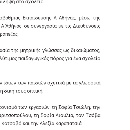
ρίληψη στο σχολείο.
βάθμιας Εκπαίδευσης Α΄ Αθήνας, μέσω της
 Αθήνας, σε συνεργασία με τις Διευθύνσεις
ράπεζας.
ασία της μητρικής γλώσσας ως δικαιώματος,
λύτιμος παιδαγωγικός πόρος για ένα σχολείο
ων ίδιων των παιδιών σχετικά με τα γλωσσικά
η δική τους οπτική.
ντονισμό των εργασιών: τη Σοφία Τσιώλη, την
υριτσοπούλου, τη Σοφία Λιούλια, τον Τσόβα
 Κοτσοβό και την Αλεξία Καραπατσιά.