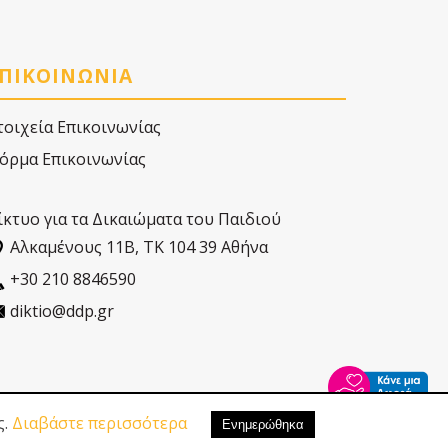
ΠΙΚΟΙΝΩΝΙΑ
τοιχεία Επικοινωνίας
όρμα Επικοινωνίας
ίκτυο για τα Δικαιώματα του Παιδιού
Αλκαµένους 11Β, ΤΚ 104 39 Αθήνα
+30 210 8846590
diktio@ddp.gr
ς.
Διαβάστε περισσότερα