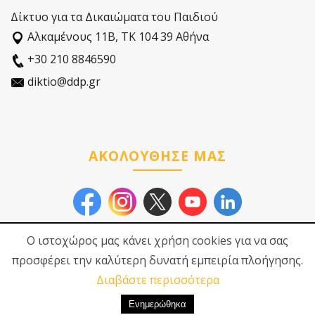
Δίκτυο για τα Δικαιώματα του Παιδιού
Αλκαµένους 11Β, ΤΚ 104 39 Αθήνα
+30 210 8846590
diktio@ddp.gr
ΑΚΟΛΟΥΘΗΣΕ ΜΑΣ
Ο ιστοχώρος μας κάνει χρήση cookies για να σας
προσφέρει την καλύτερη δυνατή εμπειρία πλοήγησης.
Διαβάστε περισσότερα
© 2026
Δίκτυο για τα
Πολιτική Προστασίας
Δικαιώματα του Παιδιού
Προσωπικών Δεδοµένων
|
Πολιτική Cookies