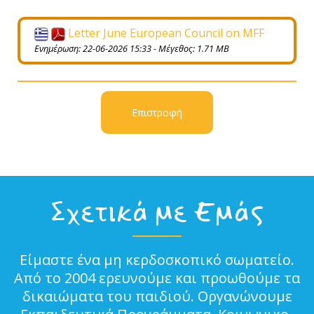
Letter June European Council on MFF
Ενημέρωση: 22-06-2026 15:33 - Μέγεθος: 1.71 MB
Επιστροφή
Σχετικά με Εμάς
Είμαστε ένα μη κερδοσκοπικό σωματείο.
Από το 2004 ερευνούμε και προωθούμε τα
δικαιώματα του παιδιού. Οργανώνουμε