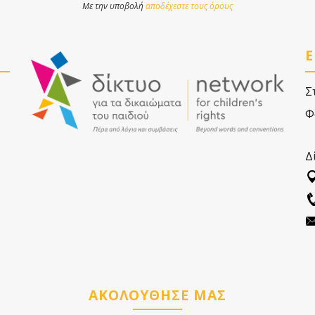
Με την υποβολή
αποδέχεστε τους όρους
Ε
Σ
Φ
Δ
ΑΚΟΛΟΥΘΗΣΕ ΜΑΣ