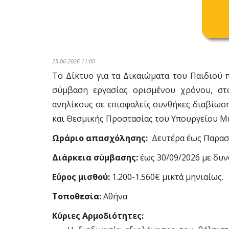
25-06-2026 11:00
Το Δίκτυο για τα Δικαιώματα του Παιδιού
σύμβαση εργασίας ορισμένου χρόνου, στ
ανηλίκους σε επισφαλείς συνθήκες διαβίωσ
και Θεσμικής Προστασίας του Υπουργείου Μ
Ωράριο απασχόλησης:
Δευτέρα έως Παρασκε
Διάρκεια σύμβασης:
έως 30/09/2026 με δυν
Εύρος μισθού:
1.200-1.560€ μικτά μηνιαίως.
Τοποθεσία:
Αθήνα
Κύριες Αρμοδιότητες: