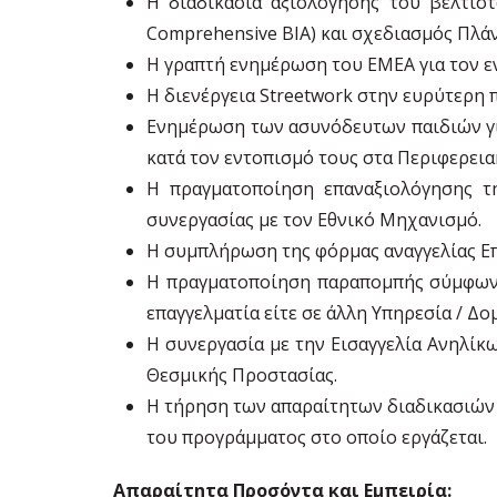
Η διαδικασία αξιολόγησης του βέλτισ
Comprehensive BIA) και σχεδιασμός Πλά
Η γραπτή ενημέρωση του ΕΜΕΑ για τον εν
Η διενέργεια Streetwork στην ευρύτερη 
Ενημέρωση των ασυνόδευτων παιδιών για
κατά τον εντοπισμό τους στα Περιφερεια
H πραγματοποίηση επαναξιολόγησης τη
συνεργασίας με τον Εθνικό Μηχανισμό.
Η συμπλήρωση της φόρμας αναγγελίας Επι
Η πραγματοποίηση παραπομπής σύμφωνα μ
επαγγελματία είτε σε άλλη Υπηρεσία / Δ
Η συνεργασία με την Εισαγγελία Ανηλίκ
Θεσμικής Προστασίας.
Η τήρηση των απαραίτητων διαδικασιών 
του προγράμματος στο οποίο εργάζεται.
Απαραίτητα Προσόντα και Εμπειρία: