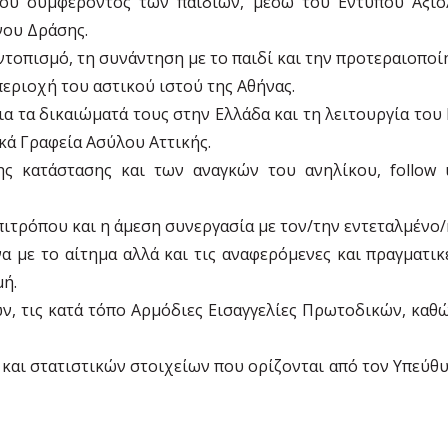
του συμφέροντος των παιδιών, μέσω του Εντύπου Αξιο
νου Δράσης.
τοπισμό, τη συνάντηση με το παιδί και την προτεραιοποί
περιοχή του αστικού ιστού της Αθήνας.
 τα δικαιώματά τους στην Ελλάδα και τη λειτουργία του
κά Γραφεία Ασύλου Αττικής.
ς κατάστασης και των αναγκών του ανηλίκου, follow u
τρόπου και η άμεση συνεργασία με τον/την εντεταλμένο/η 
ε το αίτημα αλλά και τις αναφερόμενες και πραγματικές
ομή.
ων, τις κατά τόπο Αρμόδιες Εισαγγελίες Πρωτοδικών, καθ
και στατιστικών στοιχείων που ορίζονται από τον Υπεύθυ