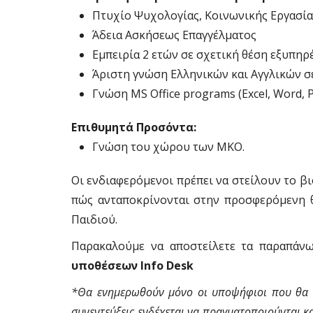
Πτυχίο Ψυχολογίας, Κοινωνικής Εργασία
Άδεια Ασκήσεως Επαγγέλματος
Εμπειρία 2 ετών σε σχετική θέση εξυπη
Άριστη γνώση Ελληνικών και Αγγλικών σ
Γνώση MS Office programs (Excel, Word, 
Επιθυμητά Προσόντα:
Γνώση του χώρου των ΜΚΟ.
Οι ενδιαφερόμενοι πρέπει να στείλουν το βι
πώς ανταποκρίνονται στην προσφερόμενη θ
Παιδιού.
Παρακαλούμε να αποστείλετε τα παραπάν
υποθέσεων
Info
Desk
*Θα ενημερωθούν μόνο οι υποψήφιοι που θα κλ
συνεντεύξεις ενδέχεται να πραγματοποιούνται κα