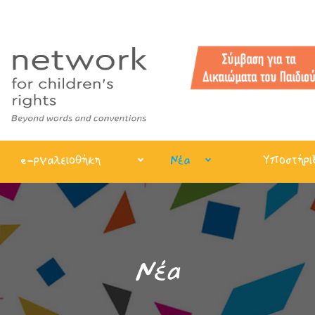
e-ργαλειοθήκη
Νέα
Υποστήρι
Νέα