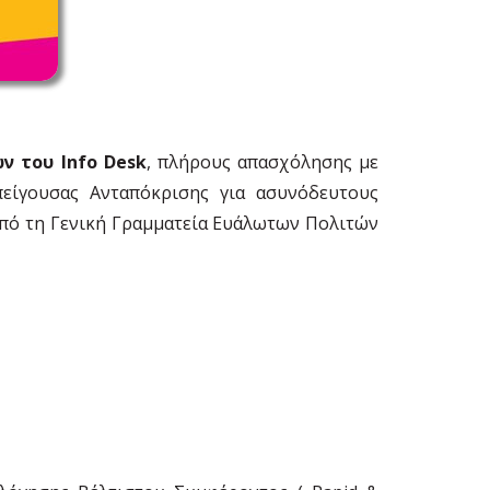
ων του
Info
Desk
, πλήρους απασχόλησης με
είγουσας Ανταπόκρισης για ασυνόδευτους
υπό τη Γενική Γραμματεία Ευάλωτων Πολιτών