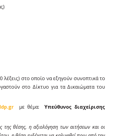
ς)
0 λέξεις) στο οποίο να εξηγούν συνοπτικά το
γαστούν στο Δίκτυο για τα Δικαιώματα του
dp.gr
με θέμα:
Υπεύθυνος διαχείρισης
 της θέσης, η αξιολόγηση των αιτήσεων και οι
ύτου, η θέση ενδέχεται να καλυφθεί πριν από την