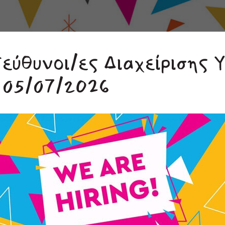
πεύθυνοι/ες Διαχείρισης 
 05/07/2026