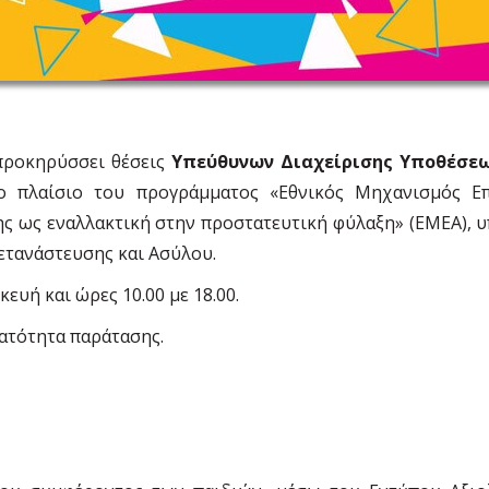
 προκηρύσσει θέσεις
Υπεύθυνων Διαχείρισης Υποθέσε
ο πλαίσιο του προγράμματος «Εθνικός Μηχανισμός Επ
ης ως εναλλακτική στην προστατευτική φύλαξη» (ΕΜΕΑ), 
ετανάστευσης και Ασύλου.
υή και ώρες 10.00 με 18.00.
ατότητα παράτασης.