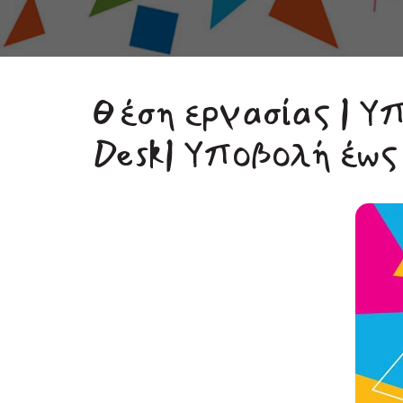
Θέση εργασίας | Υ
Desk| Υποβολή έως