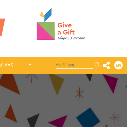
Αναζήτηση
ξέ μας
EN