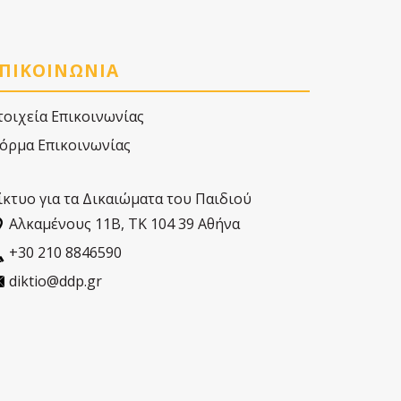
ΠΙΚΟΙΝΩΝΙΑ
τοιχεία Επικοινωνίας
όρμα Επικοινωνίας
ίκτυο για τα Δικαιώματα του Παιδιού
Αλκαµένους 11Β, ΤΚ 104 39 Αθήνα
+30 210 8846590
diktio@ddp.gr