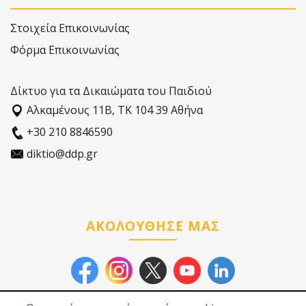
Στοιχεία Επικοινωνίας
Φόρμα Επικοινωνίας
Δίκτυο για τα Δικαιώματα του Παιδιού
Αλκαµένους 11Β, ΤΚ 104 39 Αθήνα
+30 210 8846590
diktio@ddp.gr
ΑΚΟΛΟΥΘΗΣΕ ΜΑΣ