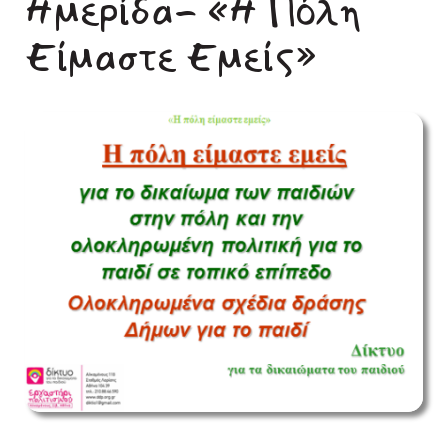
Ημερίδα- «Η Πόλη
Είμαστε Εμείς»