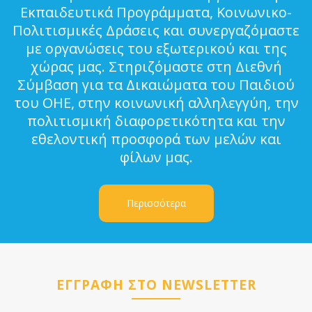
Εκπαιδευτικά Προγράμματα, Κοινωνικο-
Πολιτισμικές Δράσεις και συνεργαζόμαστε
με οργανώσεις του εξωτερικού και της
χώρας μας. Στηριζόμαστε στη Διεθνή
Σύμβαση για τα Δικαιώματα του Παιδιού
του ΟΗΕ, στην κοινωνική αλληλεγγύη, την
πολιτισμική διαφορετικότητα και την
εθελοντική προσφορά των μελών και
φίλων μας.
Περισσότερα
ΕΓΓΡΑΦΗ ΣΤΟ NEWSLETTER