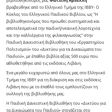
βιβλιοθηκονόμος μας
Φωτεινή Αβδελλή
βραβεύθηκε από το Ελληνικό Τμήμα της IBBY- Ο
Κύκλος του Ελληνικού Παιδικού Βιβλίου, ως "Η
βιβλιοθηκονόμος που προωθεί συστηματικά και
αποτελεσματικά την παιδική/νεανική λογοτεχνία
και την καλλιέργεια της φιλαναγνωσίας" στην
Παιδική Δανειστική Βιβλιοθήκη του «Εργαστηρίου
Πολιτισμού» του «Δικτύου για τα Δικαιώματα του
Παιδιού», με έπαθλο βιβλία αξίας 500 ευρώ που
αθλοθετήθηκε από τις εκδόσεις Λιβάνη.
Ένα μεγάλο ευχαριστώ από όλους μας στο Ελληνικό
Τμήμα της IBBY για τη διάκριση και στις εκδόσεις
Λιβάνη που με το έπαθλό τους εμπλουτίζουν τη
συλλογή της βιβλιοθήκης μας.
Η Παιδική Δανειστική Βιβλιοθήκη του «Δικτύου για
τα Δικαιώματα του Παιδιού» στεγάζεται στο