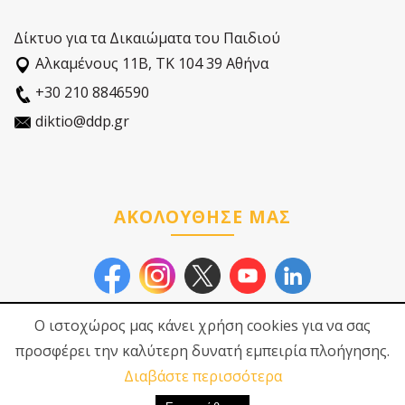
Δίκτυο για τα Δικαιώματα του Παιδιού
Αλκαµένους 11Β, ΤΚ 104 39 Αθήνα
+30 210 8846590
diktio@ddp.gr
ΑΚΟΛΟΥΘΗΣΕ ΜΑΣ
Ο ιστοχώρος μας κάνει χρήση cookies για να σας
προσφέρει την καλύτερη δυνατή εμπειρία πλοήγησης.
Διαβάστε περισσότερα
© 2026
Δίκτυο για τα
Πολιτική Προστασίας
Δικαιώματα του Παιδιού
Προσωπικών Δεδοµένων
|