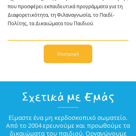
που προσφέρει εκπαιδευτικά προγράμματα για τη
Διαφορετικότητα, τη Φιλαναγνωσία, το Παιδί-
Πολίτης, τα Δικαιώματα του Παιδιού.
Επιστροφή
Σχετικά με Εμάς
Είμαστε ένα μη κερδοσκοπικό σωματείο.
Από το 2004 ερευνούμε και προωθούμε τα
δικαιώματα του παιδιού. Οργανώνουμε