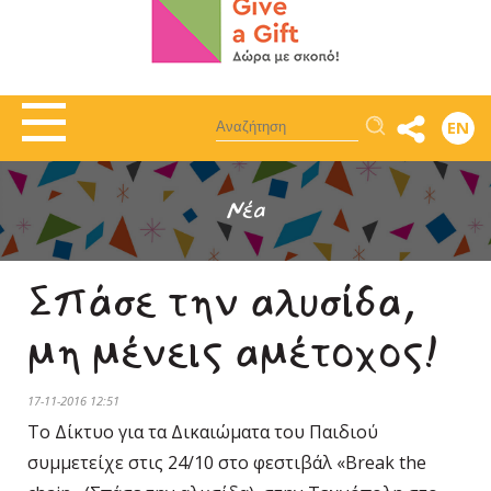
Αναζήτηση
EN
Νέα
Σπάσε την αλυσίδα,
μη μένεις αμέτοχος!
17-11-2016 12:51
Το Δίκτυο για τα Δικαιώματα του Παιδιού
συμμετείχε στις 24/10 στο φεστιβάλ «Break the