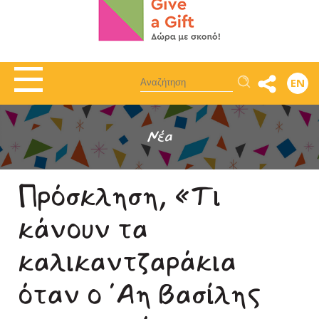
Αναζήτηση
EN
Νέα
Πρόσκληση, «Τι
κάνουν τα
καλικαντζαράκια
όταν ο ΄Αη Βασίλης