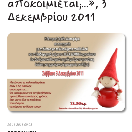
αποκοιμιέται;...», 3
Δεκεμβρίου 2011
25-11-2011 09:03