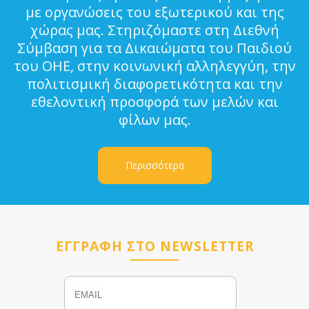
με οργανώσεις του εξωτερικού και της
χώρας μας. Στηριζόμαστε στη Διεθνή
Σύμβαση για τα Δικαιώματα του Παιδιού
του ΟΗΕ, στην κοινωνική αλληλεγγύη, την
πολιτισμική διαφορετικότητα και την
εθελοντική προσφορά των μελών και
φίλων μας.
Περισσότερα
ΕΓΓΡΑΦΗ ΣΤΟ NEWSLETTER
Email
Name