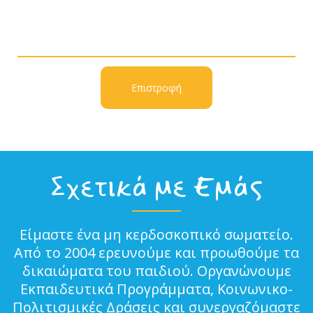
Επιστροφή
Σχετικά με Εμάς
Είμαστε ένα μη κερδοσκοπικό σωματείο.
Από το 2004 ερευνούμε και προωθούμε τα
δικαιώματα του παιδιού. Οργανώνουμε
Εκπαιδευτικά Προγράμματα, Κοινωνικο-
Πολιτισμικές Δράσεις και συνεργαζόμαστε