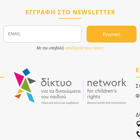
ΕΓΓΡΑΦΗ ΣΤΟ NEWSLETTER
Email
Name
Με την υποβολή
αποδέχεστε τους όρους
Ε
Σ
Φ
Δ