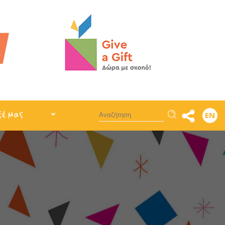
Αναζήτηση
ξέ μας
EN