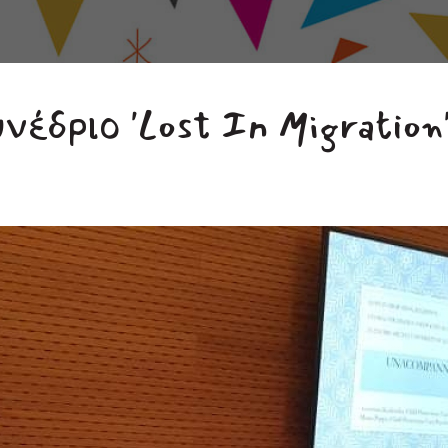
νέδριο 'Lost Ιn Migration