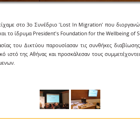
είχαμε στο 3ο Συνέδριο 'Lost Ιn Migration' που διοργαν
ι το ίδρυμα President's Foundation for the Wellbeing of 
ίας του Δικτύου παρουσίασαν τις συνθήκες διαβίωσης 
κό ιστό της Αθήνας και προσκάλεσαν τους συμμετέχοντε
μενων.