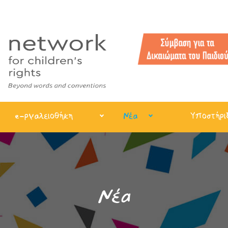
e-ργαλειοθήκη
Νέα
Υποστήρι
Νέα