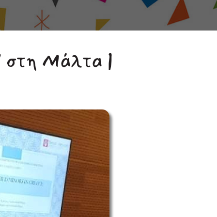
' στη Μάλτα |