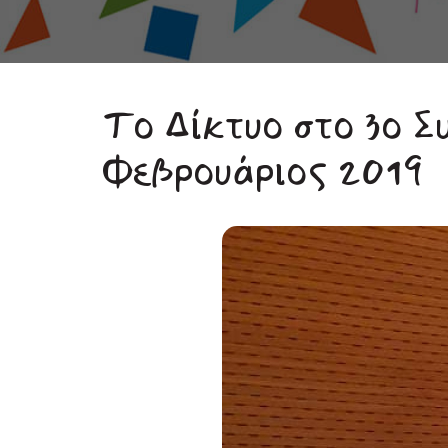
Το Δίκτυο στο 3ο Συ
Φεβρουάριος 2019