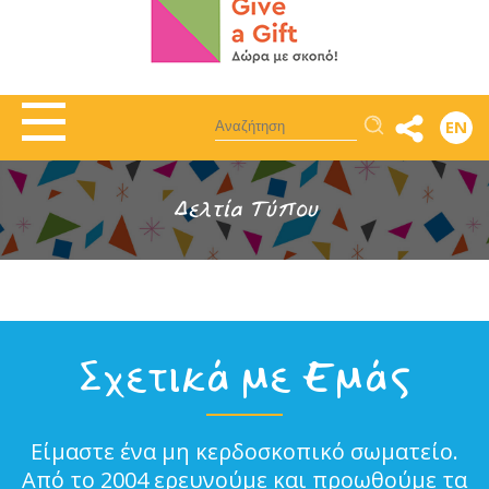
Αναζήτηση
EN
Δελτία Τύπου
Σχετικά με Εμάς
Είμαστε ένα μη κερδοσκοπικό σωματείο.
Από το 2004 ερευνούμε και προωθούμε τα