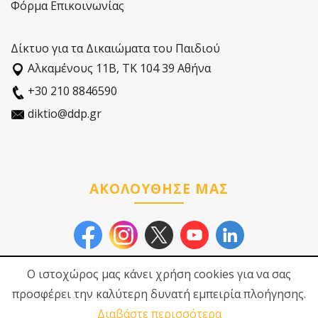
Φόρμα Επικοινωνίας
Δίκτυο για τα Δικαιώματα του Παιδιού
Αλκαµένους 11Β, ΤΚ 104 39 Αθήνα
+30 210 8846590
diktio@ddp.gr
ΑΚΟΛΟΥΘΗΣΕ ΜΑΣ
Ο ιστοχώρος μας κάνει χρήση cookies για να σας
προσφέρει την καλύτερη δυνατή εμπειρία πλοήγησης.
Διαβάστε περισσότερα
© 2026
Δίκτυο για τα
Πολιτική Προστασίας