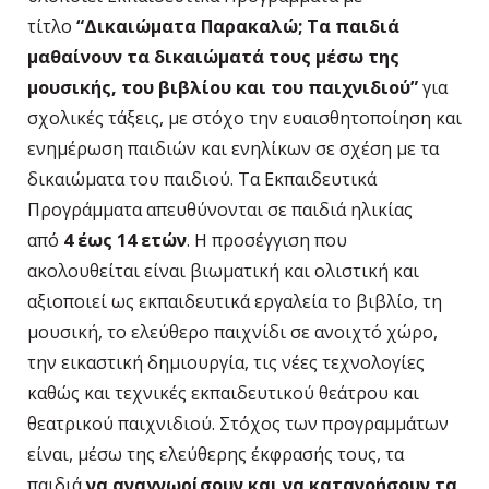
τίτλο
“Δικαιώματα Παρακαλώ; Τα παιδιά
μαθαίνουν τα δικαιώματά τους μέσω της
μουσικής, του βιβλίου και του παιχνιδιού”
για
σχολικές τάξεις, με στόχο την ευαισθητοποίηση και
ενημέρωση παιδιών και ενηλίκων σε σχέση με τα
δικαιώματα του παιδιού. Τα Εκπαιδευτικά
Προγράμματα απευθύνονται σε παιδιά ηλικίας
από
4 έως 14 ετών
. Η προσέγγιση που
ακολουθείται είναι βιωματική και ολιστική και
αξιοποιεί ως εκπαιδευτικά εργαλεία το βιβλίο, τη
μουσική, το ελεύθερο παιχνίδι σε ανοιχτό χώρο,
την εικαστική δημιουργία, τις νέες τεχνολογίες
καθώς και τεχνικές εκπαιδευτικού θεάτρου και
θεατρικού παιχνιδιού. Στόχος των προγραμμάτων
είναι, μέσω της ελεύθερης έκφρασής τους, τα
παιδιά
να αναγνωρίσουν και να κατανοήσουν τα