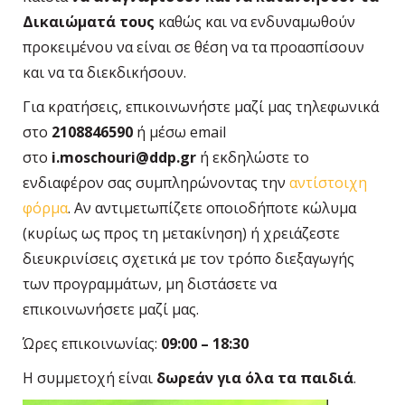
Δικαιώματά τους
καθώς και να ενδυναμωθούν
προκειμένου να είναι σε θέση να τα προασπίσουν
και να τα διεκδικήσουν.
Για κρατήσεις, επικοινωνήστε μαζί μας τηλεφωνικά
στο
2108846590
ή μέσω email
στο
i.moschouri@ddp.gr
ή εκδηλώστε το
ενδιαφέρον σας συμπληρώνοντας την
αντίστοιχη
φόρμα
. Αν αντιμετωπίζετε οποιοδήποτε κώλυμα
(κυρίως ως προς τη μετακίνηση) ή χρειάζεστε
διευκρινίσεις σχετικά με τον τρόπο διεξαγωγής
των προγραμμάτων, μη διστάσετε να
επικοινωνήσετε μαζί μας.
Ώρες επικοινωνίας:
09:00 – 18:30
Η συμμετοχή είναι
δωρεάν για όλα τα παιδιά
.