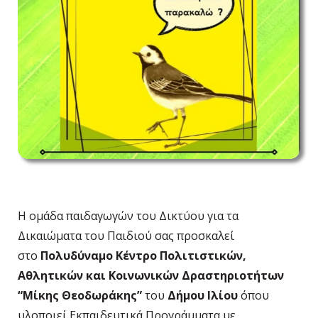
Η ομάδα παιδαγωγών του Δικτύου για τα
Δικαιώματα του Παιδιού σας προσκαλεί
στο
Πολυδύναμο Κέντρο Πολιτιστικών,
Αθλητικών και Κοινωνικών Δραστηριοτήτων
“Μίκης Θεοδωράκης”
του
Δήμου Ιλίου
όπου
υλοποιεί Εκπαιδευτικά Προγράμματα με