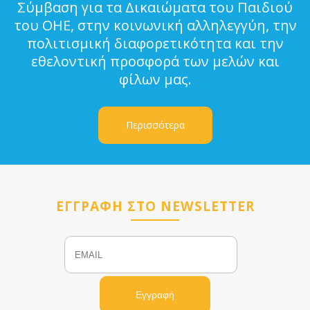
Σύμβαση για τα Δικαιώματα του Παιδιού
του ΟΗΕ, στην κοινωνική αλληλεγγύη, την
πολιτισμική διαφορετικότητα και την
εθελοντική προσφορά των μελών και
φίλων μας.
Περισσότερα
ΕΓΓΡΑΦΗ ΣΤΟ NEWSLETTER
Email
Name