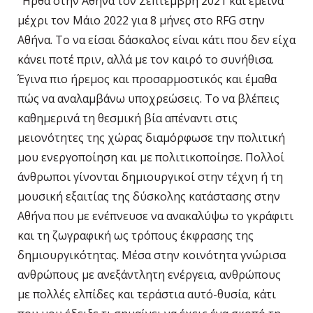
“Ήρθα στην Αθήνα τον Σεπτέμβρη 2021 και έμεινα
μέχρι τον Μάιο 2022 για 8 μήνες στο RFG στην
Αθήνα. Το να είσαι δάσκαλος είναι κάτι που δεν είχα
κάνει ποτέ πριν, αλλά με τον καιρό το συνήθισα.
Έγινα πιο ήρεμος και προσαρμοστικός και έμαθα
πώς να αναλαμβάνω υποχρεώσεις. Το να βλέπεις
καθημερινά τη θεσμική βία απέναντι στις
μειονότητες της χώρας διαμόρφωσε την πολιτική
μου ενεργοποίηση και με πολιτικοποίησε. Πολλοί
άνθρωποι γίνονται δημιουργικοί στην τέχνη ή τη
μουσική εξαιτίας της δύσκολης κατάστασης στην
Αθήνα που με ενέπνευσε να ανακαλύψω το γκράφιτι
και τη ζωγραφική ως τρόπους έκφρασης της
δημιουργικότητας. Μέσα στην κοινότητα γνώρισα
ανθρώπους με ανεξάντλητη ενέργεια, ανθρώπους
με πολλές ελπίδες και τεράστια αυτό-θυσία, κάτι