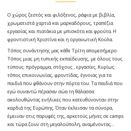
Ο χώρος ζεστός και φιλόξενος, ράφια με βιβλία,
χρωματιστά χαρτιά και μαρκαδόρους, τραπέζια
εργασίας και πιατάκια με μπισκότα και φρούτα. Η
φροντιστική Χριστίνα και η οργανωτική Κούλα.
Τόπος συνάντησης μας κάθε Τρίτη απομεσήμερο.
Τόπος μιας μη τυπικής εκπαίδευσης, με όλους τους
τύπους: πρόγραμμα, στόχους , εργασίες. Κυρίως
τόπος επικοινωνίας, φροντίδας, έγνοιας για τα
παιδιά που φθάνουν στην πόρτα του. Τα παιδιά που
εγώ συναντώ πέρασαν σώα τη θάλασσα
ακολουθώντας ενήλικες που κατευθύνονταν στην
καρδιά της Ευρώπης. Όταν έκλεισαν τα σύνορα,
έμειναν στις παρυφές της, αρκετούς μήνες σε camps
και τώρα ζουν στη μεγαλούπολη, αναμένοντας…