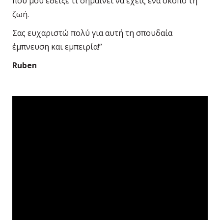
που μου έδειξε τι σημαίνει να έχεις ένα σκοπό τη
ζωή.
Σας ευχαριστώ πολύ για αυτή τη σπουδαία
έμπνευση και εμπειρία!”
Ruben