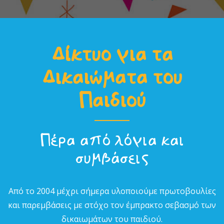
Δίκτυο για τα
Δικαιώµατα του
Παιδιού
Πέρα από λόγια και
συµβάσεις
Από το 2004 µέχρι σήµερα υλοποιούµε πρωτοβουλίες
και παρεµβάσεις µε στόχο τον έµπρακτο σεβασµό των
δικαιωµάτων του παιδιού.