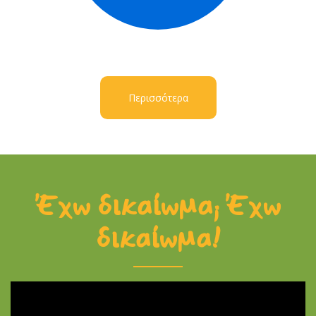
Περισσότερα
Έχω δικαίωμα; Έχω
δικαίωμα!