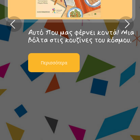
Αυτό που μας φέρνει κοντά! Μια
βόλτα στις κουζίνες του κόσμου.
Περισσότερα