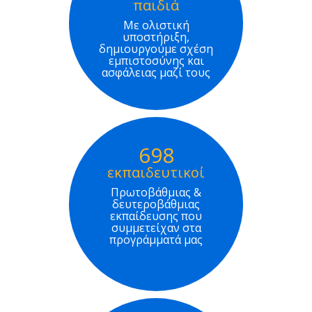
παιδιά
Με ολιστική
υποστήριξη,
δημιουργούμε σχέση
εμπιστοσύνης και
ασφάλειας μαζί τους
698
εκπαιδευτικοί
Πρωτοβάθμιας &
δευτεροβάθμιας
εκπαίδευσης που
συμμετείχαν στα
προγράμματά μας