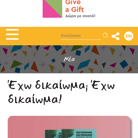
Αναζήτηση
EN
Νέα
Έχω δικαίωμα; Έχω
δικαίωμα!