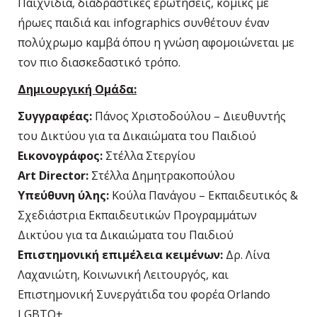
Παιχνίδια, διαδραστικές ερωτήσεις, κόμικς με
ήρωες παιδιά και infographics συνθέτουν έναν
πολύχρωμο καμβά όπου η γνώση αφομοιώνεται με
τον πιο διασκεδαστικό τρόπο.
Δημιουργική Ομάδα:
Συγγραφέας:
Πάνος Χριστοδούλου – Διευθυντής
του Δικτύου για τα Δικαιώματα του Παιδιού
Εικονογράφος:
Στέλλα Στεργίου
Art Director:
Στέλλα Δημητρακοπούλου
Υπεύθυνη ύλης:
Κούλα Πανάγου – Εκπαιδευτικός &
Σχεδιάστρια Εκπαιδευτικών Προγραμμάτων
Δικτύου για τα Δικαιώματα του Παιδιού
Επιστημονική επιμέλεια κειμένων:
Δρ. Λίνα
Λαχανιώτη, Κοινωνική Λειτουργός, και
Επιστημονική Συνεργάτιδα του φορέα Orlando
LGBTQ+