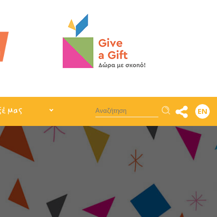
Αναζήτηση
ξέ μας
EN