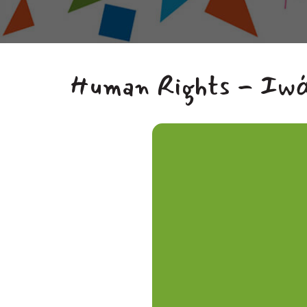
Human Rights - Ιω