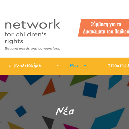
e-ργαλειοθήκη
Νέα
Υποστήρι
Νέα