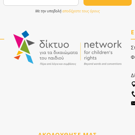
Με την υποβολή
αποδέχεστε τους όρους
Ε
Σ
Φ
Δ
ΑΚΟΛΟΥΘΗΣΕ ΜΑΣ