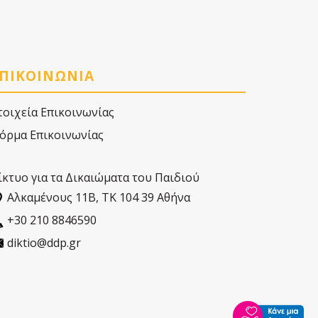
ΠΙΚΟΙΝΩΝΙΑ
τοιχεία Επικοινωνίας
όρμα Επικοινωνίας
ίκτυο για τα Δικαιώματα του Παιδιού
Αλκαµένους 11Β, ΤΚ 104 39 Αθήνα
+30 210 8846590
diktio@ddp.gr