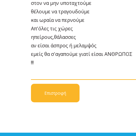
στον να μην υποταχτούμε
θέλουμε να τραγουδούμε
και ωραία να περνούμε
Απ'όλες τις χώρες
ηπείρους,θάλασσες
αν είσαι άσπρος ή μελαμψός
εμείς θα σ'αγαπούμε γιατί είσαι ΑΝΘΡΩΠΟΣ
!!!
Επιστροφή