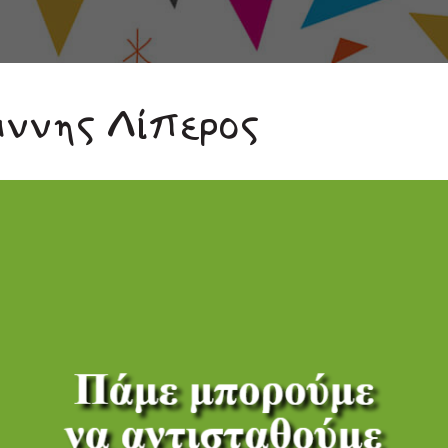
άννης Λίπερος