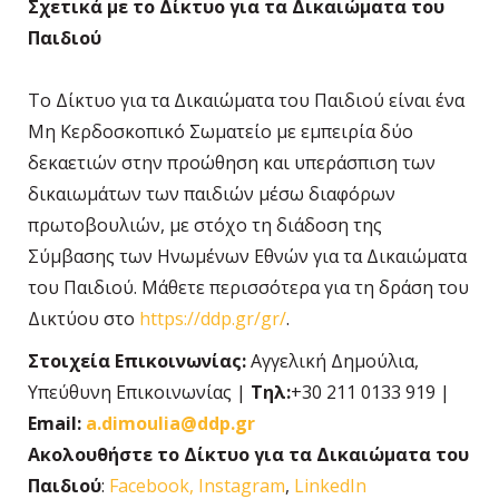
Σχετικά με το Δίκτυο για τα Δικαιώματα του
Παιδιού
Το Δίκτυο για τα Δικαιώματα του Παιδιού είναι ένα
Μη Κερδοσκοπικό Σωματείο με εμπειρία δύο
δεκαετιών στην προώθηση και υπεράσπιση των
δικαιωμάτων των παιδιών μέσω διαφόρων
πρωτοβουλιών, με στόχο τη διάδοση της
Σύμβασης των Ηνωμένων Εθνών για τα Δικαιώματα
του Παιδιού. Μάθετε περισσότερα για τη δράση του
Δικτύου στο
https://ddp.gr/gr/
.
Στοιχεία Επικοινωνίας:
Αγγελική Δημούλια,
Υπεύθυνη Επικοινωνίας |
Τηλ:
+30 211 0133 919 |
Email:
a.dimoulia@ddp.gr
Ακολουθήστε τo Δίκτυο για τα Δικαιώματα του
Παιδιού
:
Facebook,
Instagram
,
LinkedIn