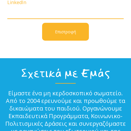
LinkedIn
Επιστροφή
Σχετικά με Εμάς
Είμαστε ένα μη κερδοσκοπικό σωματείο.
Από το 2004 ερευνούμε και προωθούμε τα
δικαιώματα του παιδιού. Οργανώνουμε
Εκπαιδευτικά Προγράμματα, Κοινωνικο-
Πολιτισμικές Δράσεις και συνεργαζόμαστε