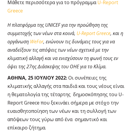
Μάθετε περισσότερα για το πρόγραμμα
U-Report
Greece
Η πλατφόρμα της UNICEF για την προώθηση της
συμμετοχής των νέων στα κοινά,
U-Report
Greece
,
και η
οργάνωση
WeFor
, ενώνουν τις δυνάμεις τους για να
αναδείξουν τις απόψεις των νέων σχετικά με την
κλιματική αλλαγή και να ενισχύσουν τη φωνή τους εν
όψει της 27ης Διάσκεψης του ΟΗΕ για το Κλίμα.
ΑΘΗΝΑ, 25 ΙΟΥΛΙΟΥ 2022:
Οι συνέπειες της
κλιματικής αλλαγής στα παιδιά και τους νέους είναι
η θεματολογία της τέταρτης δημοσκόπησης του U-
Report Greece που ξεκινάει σήμερα με στόχο την
ευαισθητοποίηση των νέων και τη συλλογή των
απόψεων τους γύρω από ένα σημαντικό και
επίκαιρο ζήτημα.