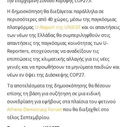
την επερχόμενη Σύνοδο Κορυφής COP27
;».
Η δημοσκόπηση θα διεξάγεται παράλληλα σε
περισσότερες από 40 χώρες, μέσω της παγκόσμιας
πλατφόρμας
U-Report της UNICEF
και οι απαντήσεις
των νέων της Ελλάδας θα συμπεριληφθούν στις
απαντήσεις της παγκόσμιας κοινότητας των U-
Reporters, στοχεύοντας να αναδείξουν τις
επιπτώσεις της κλιματικής αλλαγής για τις νέες
γενιές και να προωθήσουν τα μηνύματα παιδιών και
νέων εν όψει της Διάσκεψης COP27.
Τα αποτελέσματα της δημοσκόπησης θα θέσουν
επίσης τη βάση για συζήτηση σε μια ειδική
συνεδρίαση για εφήβους στα πλαίσια του φετινού
Athens Democracy Forum
που θα διεξαχθεί στο
τέλος Σεπτεμβρίου.