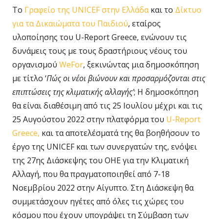
Το
Γραφείο της UNICEF στην Ελλάδα
και το
Δίκτυο
για τα Δικαιώματα του Παιδιού
, εταίρος
υλοποίησης του U-Report Greece, ενώνουν τις
δυνάμεις τους με τους δραστήριους νέους του
οργανισμού
WeFor
, ξεκινώντας μια δημοσκόπηση
με τίτλο ‘
Πώς οι νέοι βιώνουν και προσαρμόζονται στις
επιπτώσεις της κλιματικής αλλαγής’
; Η δημοσκόπηση
θα είναι διαθέσιμη από τις 25 Ιουλίου μέχρι και τις
25 Αυγούστου 2022 στην πλατφόρμα του
U-Report
Greece,
και τα αποτελέσματά της θα βοηθήσουν το
έργο της UNICEF και των συνεργατών της, ενόψει
της 27ης Διάσκεψης του ΟΗΕ για την Κλιματική
Αλλαγή, που θα πραγματοποιηθεί από 7-18
Νοεμβρίου 2022 στην Αίγυπτο. Στη Διάσκεψη θα
συμμετάσχουν ηγέτες από όλες τις χώρες του
κόσμου που έχουν υπογράψει τη Σύμβαση των