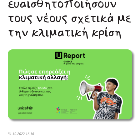
ευαισθητοποιήσουν
τους νέους σχετικά με
την κλιματική κρίση
31-10-2022 16:16