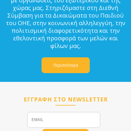
με οργανώσεις του εξωτερικού και της
χώρας μας. Στηριζόμαστε στη Διεθνή
Σύμβαση για τα Δικαιώματα του Παιδιού
του ΟΗΕ, στην κοινωνική αλληλεγγύη, την
πολιτισμική διαφορετικότητα και την
εθελοντική προσφορά των μελών και
φίλων μας.
Περισσότερα
ΕΓΓΡΑΦΗ ΣΤΟ NEWSLETTER
Email
Name