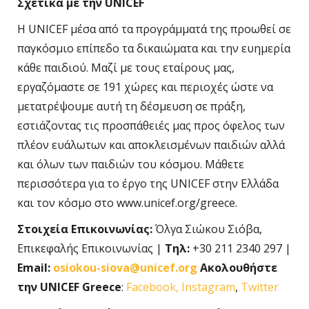
Σχετικά με την UNICEF
Η UNICEF μέσα από τα προγράμματά της προωθεί σε
παγκόσμιο επίπεδο τα δικαιώματα και την ευημερία
κάθε παιδιού. Μαζί με τους εταίρους μας,
εργαζόμαστε σε 191 χώρες και περιοχές ώστε να
μετατρέψουμε αυτή τη δέσμευση σε πράξη,
εστιάζοντας τις προσπάθειές μας προς όφελος των
πλέον ευάλωτων και αποκλεισμένων παιδιών αλλά
και όλων των παιδιών του κόσμου. Μάθετε
περισσότερα για το έργο της UNICEF στην Ελλάδα
και τον κόσμο στο www.unicef.org/greece.
Στοιχεία Επικοινωνίας:
Όλγα Σιώκου Σιόβα,
Επικεφαλής Επικοινωνίας |
Τηλ:
+30 211 2340 297 |
Email:
osiokou-siova@unicef.org
Aκολουθήστε
την UNICEF
Greece
:
Facebook,
Instagram
,
Twitter