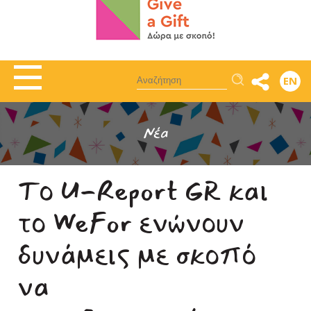
Αναζήτηση
EN
Νέα
Το U-Report GR και
το WeFor ενώνουν
δυνάμεις με σκοπό
να