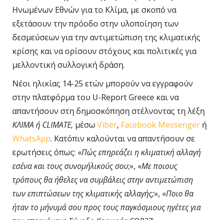
Ηνωμένων Εθνών για το Κλίμα, με σκοπό να
εξετάσουν την πρόοδο στην υλοποίηση των
δεσμεύσεων για την αντιμετώπιση της κλιματικής
κρίσης και να ορίσουν στόχους και πολιτικές για
μελλοντική συλλογική δράση.
Νέοι ηλικίας 14-25 ετών μπορούν να εγγραφούν
στην πλατφόρμα του U-Report Greece και να
απαντήσουν στη δημοσκόπηση στέλνοντας τη λέξη
ΚΛΙΜΑ ή CLIMATE,
μέσω
Viber
,
Facebook Messenger
ή
WhatsApp
. Κατόπιν καλούνται να απαντήσουν σε
ερωτήσεις όπως: «
Πώς επηρεάζει η κλιματική αλλαγή
εσένα και τους συνομήλικούς σου
;», «
Με ποιους
τρόπους θα ήθελες να συμβάλεις στην αντιμετώπιση
των επιπτώσεων της κλιματικής αλλαγής;
», «
Ποιο θα
ήταν το μήνυμά σου προς τους παγκόσμιους ηγέτες για