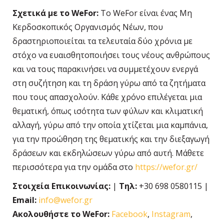
Σχετικά με τo
WeFor:
Το WeFor είναι ένας Μη
Κερδοσκοπικός Οργανισμός Νέων, που
δραστηριοποιείται τα τελευταία δύο χρόνια με
στόχο να ευαισθητοποιήσει τους νέους ανθρώπους
και να τους παρακινήσει να συμμετέχουν ενεργά
στη συζήτηση και τη δράση γύρω από τα ζητήματα
που τους απασχολούν. Κάθε χρόνο επιλέγεται μια
θεματική, όπως ισότητα των φύλων και κλιματική
αλλαγή, γύρω από την οποία χτίζεται μια καμπάνια,
για την προώθηση της θεματικής και την διεξαγωγή
δράσεων και εκδηλώσεων γύρω από αυτή. Μάθετε
περισσότερα για την ομάδα στο
https://wefor.gr/
Στοιχεία Επικοινωνίας:
|
Τηλ:
+30 698 0580115 |
Email:
info@wefor.gr
Ακολουθήστε
τo WeFor:
Facebook
,
Instagram
,