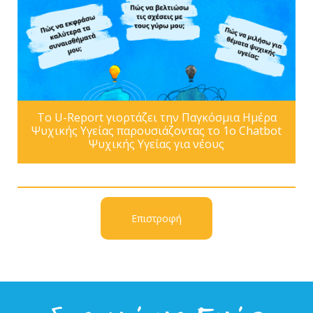
Το U-Report γιορτάζει την Παγκόσμια Ημέρα
Ψυχικής Υγείας παρουσιάζοντας το 1ο Chatbot
Ψυχικής Υγείας για νέους
Επιστροφή