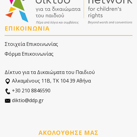
ΕΠΙΚΟΙΝΩΝΙΑ
Στοιχεία Επικοινωνίας
Φόρμα Επικοινωνίας
Δίκτυο για τα Δικαιώματα του Παιδιού
Αλκαµένους 11Β, ΤΚ 104 39 Αθήνα
+30 210 8846590
diktio@ddp.gr
ΑΚΟΛΟΥΘΗΣΕ ΜΑΣ