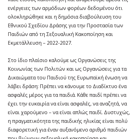
ενέργειες των αρμόδιων φορέων δεδομένου ότι
ολοκληρώθηκε και η δημόσια διαβούλευση του
Εθνικού Σχεδίου Δράσης για την Προστασία των
Παιδιών από τη Σεξουαλική Κακοποίηση και
Εκμετάλλευση – 2022-2027.
Στο ίδιο πλαίσιο καλούμε ως Οργανώσεις της
Κοινωνίας των Πολιτών και ως Οργανώσεις για τα
Δικαιώματα του Παιδιού της Ευρωπαϊκή ένωση να
λάβει δράση: Πρέπει να κάνουμε το Διαδίκτυο ένα
ασφαλές μέρος για τα παιδιά. Κάθε παιδί πρέπει να
έχει την ευκαιρία να είναι ασφαλές, να αναζητά, να
είναι χαρούμενο – να είναι απλώς παιδί. Δυστυχώς,
η πραγματικότητα της παιδικής ηλικίας είναι πολύ
διαφορετική για έναν αυξανόμενο αριθμό παιδιών
που βιώνουν σεξουαλική κακοποίηση και