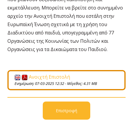
εκμετάλλευση. Μπορείτε να βρείτε στο συνημμένο
αρχείο την Ανοιχτή Επιστολή που εστάλη στην
Ευρωπαϊκή Ένωση σχετικά με τη χρήση του
Διαδικτύου από παιδιά, υπογεγραμμένη από 77
Οργανώσεις της Κοινωνίας των Πολιτών και
Οργανώσεις για τα Δικαιώματα του Παιδιού.
Ανοιχτή Επιστολή
Ενημέρωση: 07-03-2025 12:32 - Μέγεθος: 4.31 MB
Επιστροφή