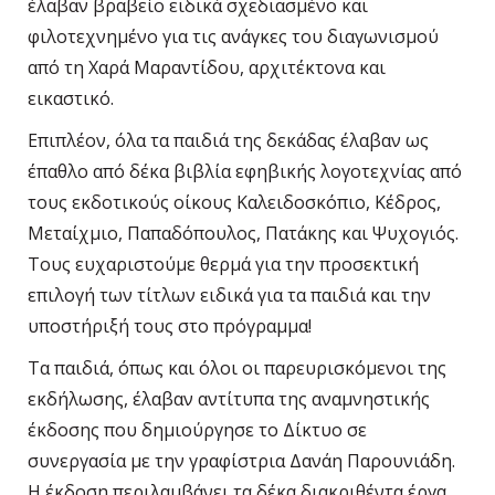
έλαβαν βραβείο ειδικά σχεδιασμένο και
φιλοτεχνημένο για τις ανάγκες του διαγωνισμού
από τη Χαρά Μαραντίδου, αρχιτέκτονα και
εικαστικό.
Επιπλέον, όλα τα παιδιά της δεκάδας έλαβαν ως
έπαθλο από δέκα βιβλία εφηβικής λογοτεχνίας από
τους εκδοτικούς οίκους Καλειδοσκόπιο, Κέδρος,
Μεταίχμιο, Παπαδόπουλος, Πατάκης και Ψυχογιός.
Τους ευχαριστούμε θερμά για την προσεκτική
επιλογή των τίτλων ειδικά για τα παιδιά και την
υποστήριξή τους στο πρόγραμμα!
Τα παιδιά, όπως και όλοι οι παρευρισκόμενοι της
εκδήλωσης, έλαβαν αντίτυπα της αναμνηστικής
έκδοσης που δημιούργησε το Δίκτυο σε
συνεργασία με την γραφίστρια Δανάη Παρουνιάδη.
Η έκδοση περιλαμβάνει τα δέκα διακριθέντα έργα