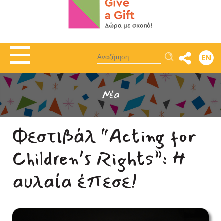
Αναζήτηση
EN
Νέα
Φεστιβάλ “Acting for
Children’s Rights”: Η
αυλαία έπεσε!