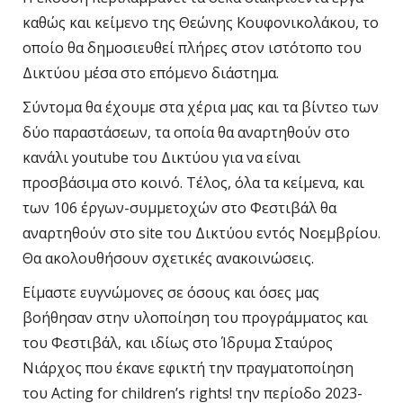
καθώς και κείμενο της Θεώνης Κουφονικολάκου, το
οποίο θα δημοσιευθεί πλήρες στον ιστότοπο του
Δικτύου μέσα στο επόμενο διάστημα.
Σύντομα θα έχουμε στα χέρια μας και τα βίντεο των
δύο παραστάσεων, τα οποία θα αναρτηθούν στο
κανάλι
youtube
του Δικτύου για να είναι
προσβάσιμα στο κοινό. Τέλος, όλα τα κείμενα, και
των 106 έργων-συμμετοχών στο Φεστιβάλ θα
αναρτηθούν στο
site
του Δικτύου εντός Νοεμβρίου.
Θα ακολουθήσουν σχετικές ανακοινώσεις.
Είμαστε ευγνώμονες σε όσους και όσες μας
βοήθησαν στην υλοποίηση του προγράμματος και
του Φεστιβάλ, και ιδίως στο Ίδρυμα Σταύρος
Νιάρχος που έκανε εφικτή την πραγματοποίηση
του
Acting
for
children
’
s
rights
! την περίοδο 2023-