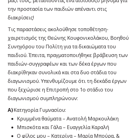
μαζί τους, μεταδίδοντας ένα αισιόδοξο μήνυμα για
την προστασία των παιδιών απέναντι στις
διακρίσεις!
Τις παραστάσεις ακολούθησε τοποθέτηση-
χαιρετισμός της Θεώνης Κουφονικολάκου, Βοηθού
Συνηγόρου του Πολίτη για τα δικαιώματα του
παιδιού. Έπειτα, πραγματοποιήθηκε βράβευση των
παιδιών-συγγραφέων και των δέκα έργων που
διακρίθηκαν συνολικά και στα δυο στάδια του
διαγωνισμού. Υπενθυμίζουμε ότι τη δεκάδα έργων
που ξεχώρισε η Επιτροπή στο 1
ο
στάδιο του
διαγωνισμού συμπληρώνουν:
Α)
Κατηγορία Γυμνασίου:
Κρυμμένα θαύματα – Ανατολή Μαρκουλάκη
Μπισκότα και Γάλα – Ευαγγελία Καραλή
Ο φίλος μου – Κατερίνα – Μαρία Μπούρα, &