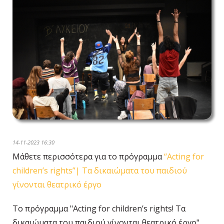
14-11-2023 16:30
Μάθετε περισσότερα για το πρόγραμμα
“Acting for
children’s rights”| Τα δικαιώματα του παιδιού
γίνονται θεατρικό έργο
Το
πρόγραμμα
"Acting for children’s rights!
Τα
δικαιώματα του παιδιού γίνονται θεατρικό έργο"