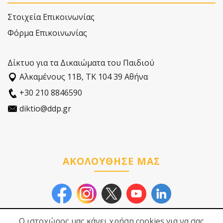
Στοιχεία Επικοινωνίας
Φόρμα Επικοινωνίας
Δίκτυο για τα Δικαιώματα του Παιδιού
Αλκαµένους 11Β, ΤΚ 104 39 Αθήνα
+30 210 8846590
diktio@ddp.gr
ΑΚΟΛΟΥΘΗΣΕ ΜΑΣ
Ο ιστοχώρος μας κάνει χρήση cookies για να σας