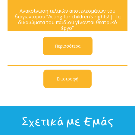
Ανακοίνωση τελικών αποτελεσμάτων του
διαγωνισμού “Acting for children’s rights! | Τα
δικαιώματα του παιδιού γίνονται θεατρικό
έργο”
Περισσότερα
Επιστροφή
Σχετικά με Εμάς