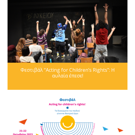
Φεστιβάλ “Acting for Children’s Rights”: Η
αυλαία έπεσε!