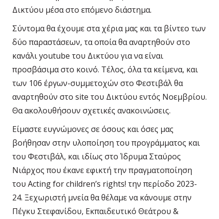
Δικτύου μέσα στο επόμενο διάστημα.
Σύντομα θα έχουμε στα χέρια μας και τα βίντεο των
δύο παραστάσεων, τα οποία θα αναρτηθούν στο
κανάλι
youtube
του Δικτύου για να είναι
προσβάσιμα στο κοινό. Τέλος, όλα τα κείμενα, και
των 106 έργων-συμμετοχών στο Φεστιβάλ θα
αναρτηθούν στο
site
του Δικτύου εντός Νοεμβρίου.
Θα ακολουθήσουν σχετικές ανακοινώσεις.
Είμαστε ευγνώμονες σε όσους και όσες μας
βοήθησαν στην υλοποίηση του προγράμματος και
του Φεστιβάλ, και ιδίως στο Ίδρυμα Σταύρος
Νιάρχος που έκανε εφικτή την πραγματοποίηση
του
Acting
for
children
’
s
rights
! την περίοδο 2023-
24. Ξεχωριστή μνεία θα θέλαμε να κάνουμε στην
Πέγκυ Στεφανίδου, Εκπαιδευτικό Θεάτρου &