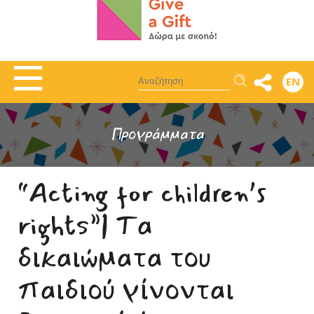
Αναζήτηση
EN
Προγράμματα
“Acting for children’s
rights”| Τα
δικαιώματα του
παιδιού γίνονται