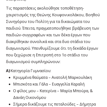
Τις παραστάσεις ακολούθησε τοποθέτηση-
χαιρετισμός της Θεώνης Κουφονικολάκου, Βοηθού
Συνηγόρου του Πολίτη για τα δικαιώματα του
παιδιού. Έπειτα, πραγματοποιήθηκε βράβευση των
παιδιών-συγγραφέων και των δέκα έργων που
διακρίθηκαν συνολικά και στα δυο στάδια του
διαγωνισμού. Υπενθυμίζουμε ότι τη δεκάδα έργων
που ξεχώρισε η Επιτροπή στο 1
ο
στάδιο του
διαγωνισμού συμπληρώνουν:
Α)
Κατηγορία Γυμνασίου:
Κρυμμένα θαύματα – Ανατολή Μαρκουλάκη
Μπισκότα και Γάλα – Ευαγγελία Καραλή
Ο φίλος μου – Κατερίνα – Μαρία Μπούρα, &
Δανάη Οικονόμου
Σήμερα δικάζουμε τις πεταλούδες – Δήμητρα