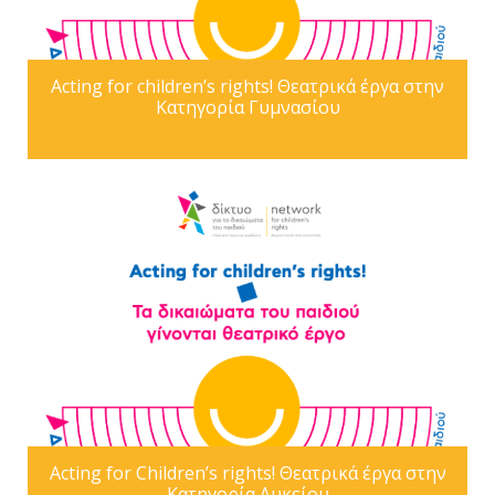
Acting for children’s rights! Θεατρικά έργα στην
Κατηγορία Γυμνασίου
Acting for Children’s rights! Θεατρικά έργα στην
Κατηγορία Λυκείου