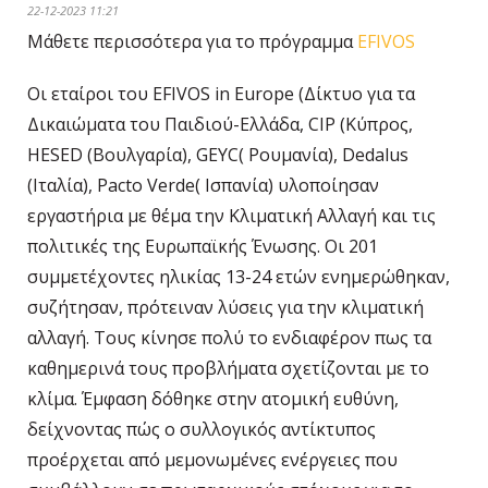
22-12-2023 11:21
Μάθετε περισσότερα για το πρόγραμμα
EFIVOS
Οι εταίροι του EFIVOS in Europe (Δίκτυο για τα
Δικαιώματα του Παιδιού-Ελλάδα, CIP (Κύπρος,
HESED (Βουλγαρία), GEYC( Ρουμανία), Dedalus
(Ιταλία), Pacto Verde( Ισπανία) υλοποίησαν
εργαστήρια με θέμα την Κλιματική Αλλαγή και τις
πολιτικές της Ευρωπαϊκής Ένωσης. Οι 201
συμμετέχοντες ηλικίας 13-24 ετών ενημερώθηκαν,
συζήτησαν, πρότειναν λύσεις για την κλιματική
αλλαγή. Τους κίνησε πολύ το ενδιαφέρον πως τα
καθημερινά τους προβλήματα σχετίζονται με το
κλίμα. Έμφαση δόθηκε στην ατομική ευθύνη,
δείχνοντας πώς ο συλλογικός αντίκτυπος
προέρχεται από μεμονωμένες ενέργειες που