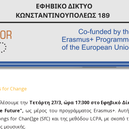
 for Change
αλέσουμε την
Τετάρτη 27/3, ώρα 17:300 στο Εφηβικό Δί
e Future",
ως μέρος του προγράμματος Erasmus+. Αυτή
ongs for Chan[]ge (SfC) και της μεθόδου LCPA, με σκοπό 
ς μουσικής.