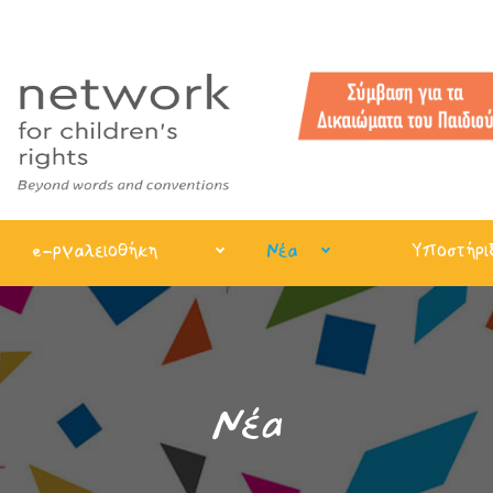
e-ργαλειοθήκη
Νέα
Υποστήρι
Νέα