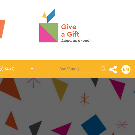
Αναζήτηση
ξέ μας
EN