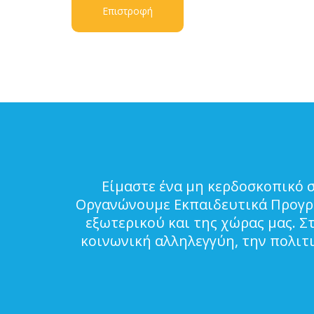
Επιστροφή
Είμαστε ένα μη κερδοσκοπικό 
Οργανώνουμε Εκπαιδευτικά Προγρά
εξωτερικού και της χώρας μας. Σ
κοινωνική αλληλεγγύη, την πολιτ