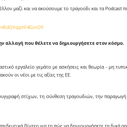
έλλον μαζί και να ακούσουμε το τραγούδι και τα Podcast 
/yn45dQVqqmF4GovD9
ν αλλαγή που θέλετε να δημιουργήσετε στον κόσμο.
ραστικό εργαλείο γεμάτο με ασκήσεις και θεωρία - μη τυπ
κούν οι νέοι με τις αξίες της ΕΕ.
 συγγραφή στίχων, τη σύνθεση τραγουδιών, την παραγωγή
παιδευτικά βίντεο για το πώς να δημιουργήσετε τα δικά σ