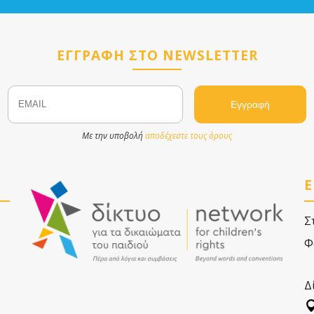
ΕΓΓΡΑΦΗ ΣΤΟ NEWSLETTER
Email
Name
Με την υποβολή
αποδέχεστε τους όρους
Ε
Σ
Φ
Δ