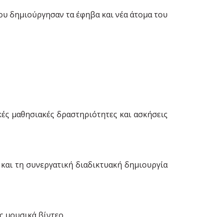
που δημιούργησαν τα έφηβα και νέα άτομα του
ικές μαθησιακές δραστηριότητες και ασκήσεις
 και τη συνεργατική διαδικτυακή δημιουργία
ας μουσικά βίντεο