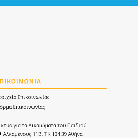
ΠΙΚΟΙΝΩΝΙΑ
τοιχεία Επικοινωνίας
όρμα Επικοινωνίας
ίκτυο για τα Δικαιώματα του Παιδιού
Αλκαµένους 11Β, ΤΚ 104 39 Αθήνα