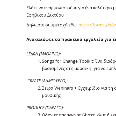
Ελάτε να εναρμονιστούμε για ένα καλύτερο μ
Εφηβικού Δικτύου.
Δηλώστε συμμετοχή εδώ:
https://forms.gle
Ανακαλύψτε τα πρακτικά εργαλεία για τη
LEARN (ΜΑΘΑΙΝΩ):
Songs for Change Toolkit: Ένα διαδ
βασισμένες στη μουσική- για να εμπλα
CREATE (ΔΗΜΙΟΥΡΓΩ):
Σειρά Webinars + Εγχειρίδιο για τη
μουσικής.
PRODUCE (ΠΑΡΑΓΩ):
Οδηγίες παραγωγής βίντεο κλιπ: 6 εκ