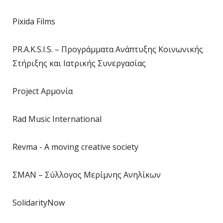
Pixida Films
PR.A.K.S.I.S. – Προγράμματα Ανάπτυξης Κοινωνικής
Στήριξης και Ιατρικής Συνεργασίας
Project Αρμονία
Rad Music International
Revma - A moving creative society
ΣΜΑΝ – Σύλλογος Μερίμνης Ανηλίκων
SolidarityNow