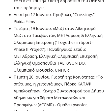
«HELIOS» και την Ύπατη Αρμοστεία του ΟΗΕ για
τους πρόσφυγες.
Δευτέρα 17 Ιουνίου, Προβολές “Crossings”,
Pixida Films
Τετάρτη 19 Ιουνίου, «Μαζί στον Αθλητισμό -
Μαζί στο Ταεκβοντό», ΜΕΤΑδραση & Ελληνική
Ολυμπιακή Επιτροπή (“Together in Sport -
Phase II Project”), Παναθηναϊκό Στάδιο,
ΜΕΤΑδραση, Ελληνική Ολυμπιακή Επιτροπή,
Ελληνική Ομοσπονδία TAE KWON DO,
Ολυμπιακό Μουσείο, UNHCR
Πέμπτη 20 Ιουνίου, Γιορτή της Κοινότητας «Το
σπίτι μας, η γειτονιά μας», Πάρκο ΚΑΠΑΨ
Αμπελοκήπων, Κέντρο Συντονισμού του Δήμου
Αθηναίων για θέματα Μεταναστών και
Προσφύγων (ACCMR) - Ομάδα εργασίας