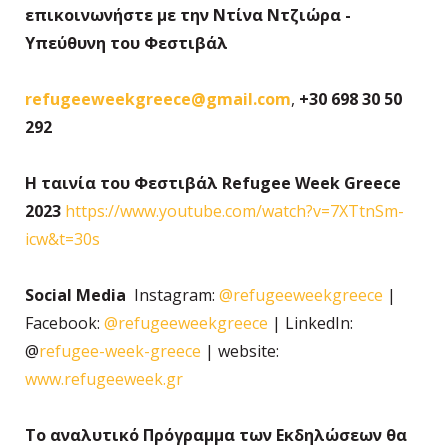
επικοινωνήστε με την Ντίνα Ντζιώρα -
Υπεύθυνη του Φεστιβάλ
refugeeweekgreece@gmail.com
,
+30 698 30 50
292
Η ταινία του Φεστιβάλ Refugee Week Greece
2023
https://www.youtube.com/watch?v=7XTtnSm-
icw&t=30s
Social Media
Instagram:
@refugeeweekgreece
|
Facebook:
@refugeeweekgreece
| LinkedIn:
@
refugee-week-greece
| website:
www.refugeeweek.gr
Το αναλυτικό Πρόγραμμα των Εκδηλώσεων θα