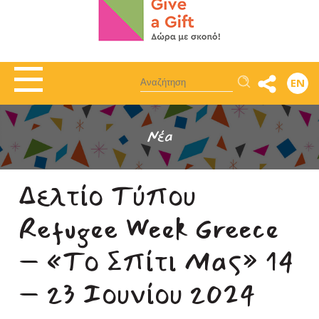
Αναζήτηση
EN
Νέα
Δελτίο Τύπου
Refugee Week Greece
– «Το Σπίτι Μας» 14
– 23 Ιουνίου 2024