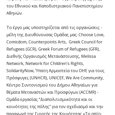
του Εθνικού και Καποδιστριακού Πανεπιστημίου
Αθηνών.
Το έργο μας υποστηρίζεται από τις οργανώσεις -
μέλη της Διευθύνουσας Ομάδας μας: Choose Love,
Comicdom, Counterpoints Arts, Greek Council for
Refugees (GCR), Greek Forum of Refugees (GFR),
Διεθνής Οργανισμός Μετανάστευσης, Melissa
Network, Network for Children's Rights,
SolidarityNow, Ύπατη Αρμοστεία του ΟΗΕ για τους
Πρόσφυγες (UNHCR), UNICEF, We Are Community,
Κέντρο Συντονισμού του Δήμου Αθηναίων για
θέματα Μεταναστών και Προσφύγων (ACCMR) -
Ομάδα εργασίας “Διαπολιτισμικότητα και οι
κοινότητες της πόλης” για τον σχεδιασμό και την
παραγωγή της Γιορτής της Κοινότητας «Το σπίτι