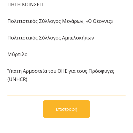
ΠΗΓΗ ΚΟΙΝΣΕΠ
Πολιτιστικός Σύλλογος Μεγάρων, «Ο Θέογνις»
Πολιτιστικός Σύλλογος Αμπελοκήπων
Μύρτιλο
Ύπατη Αρμοστεία του ΟΗΕ για τους Πρόσφυγες
(UNHCR)
Επιστροφή