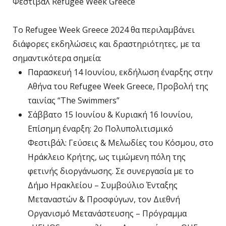
Φεστιβάλ Refugee Week Greece
Το Refugee Week Greece 2024 θα περιλαμβάνει
διάφορες εκδηλώσεις και δραστηριότητες, με τα
σημαντικότερα σημεία:
Παρασκευή 14 Ιουνίου, εκδήλωση έναρξης στην
Αθήνα του Refugee Week Greece, Προβολή της
ταινίας “The Swimmers”
Σάββατο 15 Ιουνίου & Κυριακή 16 Ιουνίου,
Επίσημη έναρξη: 2ο Πολυπολιτισμικό
Φεστιβάλ: Γεύσεις & Μελωδίες του Κόσμου, στο
Ηράκλειο Κρήτης, ως τιμώμενη πόλη της
φετινής διοργάνωσης. Σε συνεργασία με το
Δήμο Ηρακλείου – Συμβούλιο Ένταξης
Μεταναστών & Προσφύγων, τον Διεθνή
Οργανισμό Μετανάστευσης – Πρόγραμμα