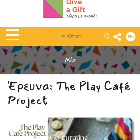
Αναζήτηση
EN
Νέα
Έρευνα: The Play Café
Project