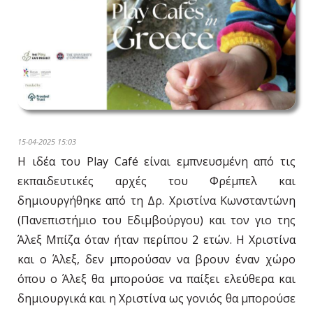
15-04-2025 15:03
Η ιδέα του Play Café είναι εμπνευσμένη από τις
εκπαιδευτικές αρχές του Φρέμπελ και
δημιουργήθηκε από τη Δρ. Χριστίνα Κωνσταντώνη
(Πανεπιστήμιο του Εδιμβούργου) και τον γιο της
Άλεξ Μπίζα όταν ήταν περίπου 2 ετών. Η Χριστίνα
και ο Άλεξ, δεν μπορούσαν να βρουν έναν χώρο
όπου ο Άλεξ θα μπορούσε να παίξει ελεύθερα και
δημιουργικά και η Χριστίνα ως γονιός θα μπορούσε