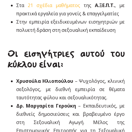
Στα
21 σχέδια μαθήματος
της
Α.ΞΕ.Π.Τ.
, με
πρακτικά εργαλεία για γονείς & επαγγελματίες
Στην εμπειρία εξειδικευμένων εισηγητριών με
πολυετή δράση στη σεξουαλική εκπαίδευση
Οι εισηγήτριες αυτού του
κύκλου είναι:
Χρυσούλα Ηλιοπούλου
– Ψυχολόγος, κλινική
σεξολόγος, με διεθνή εμπειρία σε θέματα
ταυτότητας φύλου και σεξουαλικότητας.
Δρ. Μαργαρίτα Γερούκη
– Εκπαιδευτικός, με
διεθνείς δημοσιεύσεις και βραβευμένο έργο
στη Σεξουαλική Αγωγή. Μέλος της
Επιστημονικής Επιτροπής για τη Σεξουαλική