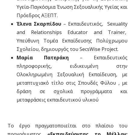
Υγεία-Παγκόσμια Ένωση Σεξουαλικής Υγείας και
Πρόεδρος ΑΞΕΠΤ.
Έλενα Σκαρπίδου
– Εκπαιδευτικός, Sexuality
and Relationships Educator and Trainer,
Υπεύθυνη Τομέα Εκπαίδευσης Πολύχρωμου
Σχολείου, δημιουργός του SecsWise Project.
Μαρία Πατεράκη
– Εκπαιδευτικός
πληροφορικής, ειδικευμένη στην
Ολοκληρωμένη Σεξουαλική Εκπαίδευση, με
μεταπτυχιακό τίτλο στις Σπουδές Φύλου , με
δράση σε σχολικά προγράμματα και
μεταφράσεις εκπαιδευτικού υλικού
Το έργο πραγματοποιείται στο πλαίσιο του
προγράμματος
«Εκπαιδεύοντας το Μέλλον: