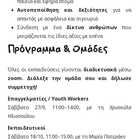
παιδιά και έφηβα άτομα
Αυτοπεποίθηση και δεξιότητες
για να
απαντάς με ασφάλεια και σιγουριά
Σύνδεση με ένα
δίκτυο ανθρώπων
που
μοιράζονται τις ίδιες αξίες με εσένα
Πρόγραμμα & Ομάδες
Όλες οι εκπαιδεύσεις γίνονται
διαδικτυακά
μέσω
zoom. Διάλεξε την ομάδα σου και δήλωσε
συμμετοχή!
Επαγγελματίες / Youth Workers
Σάββατο 27/9, 11:00–14:00, με τη
Χρυσούλα
Ηλιοπούλου
Εκπαιδευτικοί
Σάββατο 18/10, 11:00–15:00, με τη
Μαρία Πατεράκη