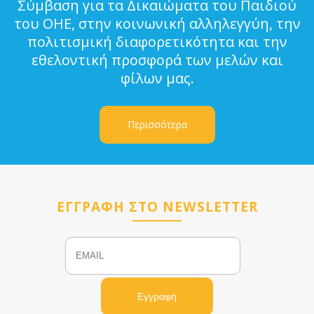
Σύμβαση για τα Δικαιώματα του Παιδιού
του ΟΗΕ, στην κοινωνική αλληλεγγύη, την
πολιτισμική διαφορετικότητα και την
εθελοντική προσφορά των μελών και
φίλων μας.
Περισσότερα
ΕΓΓΡΑΦΗ ΣΤΟ NEWSLETTER
Email
Name