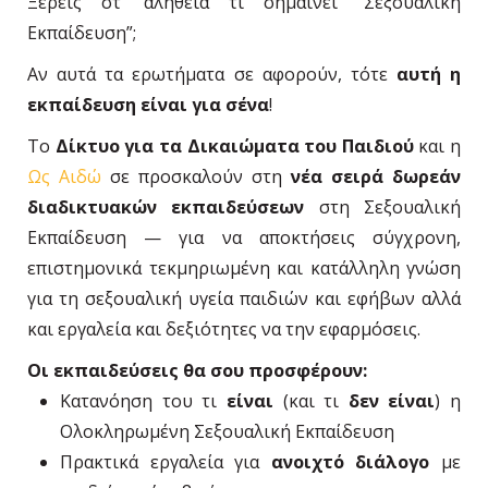
Ξέρεις στ’ αλήθεια τι σημαίνει “Σεξουαλική
Εκπαίδευση”;
Αν αυτά τα ερωτήματα σε αφορούν, τότε
αυτή η
εκπαίδευση είναι για σένα
!
Το
Δίκτυο για τα Δικαιώματα του Παιδιού
και η
Ως Αιδώ
σε προσκαλούν στη
νέα σειρά δωρεάν
διαδικτυακών εκπαιδεύσεων
στη Σεξουαλική
Εκπαίδευση — για να αποκτήσεις σύγχρονη,
επιστημονικά τεκμηριωμένη και κατάλληλη γνώση
για τη σεξουαλική υγεία παιδιών και εφήβων αλλά
και εργαλεία και δεξιότητες να την εφαρμόσεις.
Οι εκπαιδεύσεις θα σου προσφέρουν:
Κατανόηση του τι
είναι
(και τι
δεν είναι
) η
Ολοκληρωμένη Σεξουαλική Εκπαίδευση
Πρακτικά εργαλεία για
ανοιχτό διάλογο
με