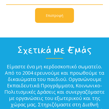
Επιστροφή
Σχετικά με Εμάς
Είμαστε ένα μη κερδοσκοπικό σωματείο.
Από το 2004 ερευνούμε και προωθούμε τα
δικαιώματα του παιδιού. Οργανώνουμε
Εκπαιδευτικά Προγράμματα, Κοινωνικο-
Πολιτισμικές Δράσεις και συνεργαζόμαστε
με οργανώσεις του εξωτερικού και της
χώρας μας. Στηριζόμαστε στη Διεθνή