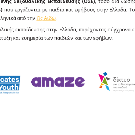
νης Σεξουαλικής Εκπαίδευσης (ΟΣΕ)
, τόσο δια ζώση
)
που εργάζονται με παιδιά και εφήβους στην Ελλάδα. Το
λληνικά από την
Ως Αιδώ
.
αλικής εκπαίδευσης στην Ελλάδα, παρέχοντας σύγχρονα ε
τυξη και ευημερία των παιδιών και των εφήβων.