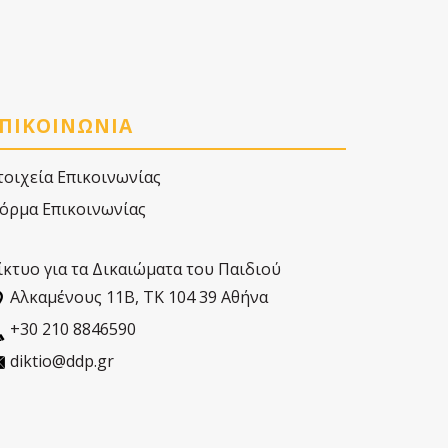
ΠΙΚΟΙΝΩΝΙΑ
τοιχεία Επικοινωνίας
όρμα Επικοινωνίας
ίκτυο για τα Δικαιώματα του Παιδιού
Αλκαµένους 11Β, ΤΚ 104 39 Αθήνα
+30 210 8846590
diktio@ddp.gr