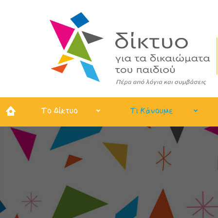
Το Δίκτυο
Τι Κάνουμε