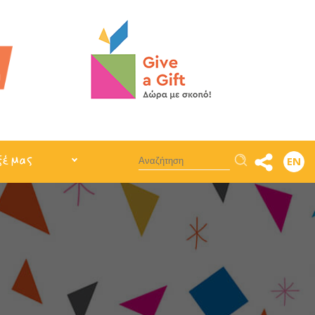
Αναζήτηση
ξέ μας
EN