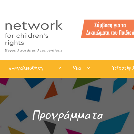
e-ργαλειοθήκη
Νέα
Υποστήρι
Προγράμματα