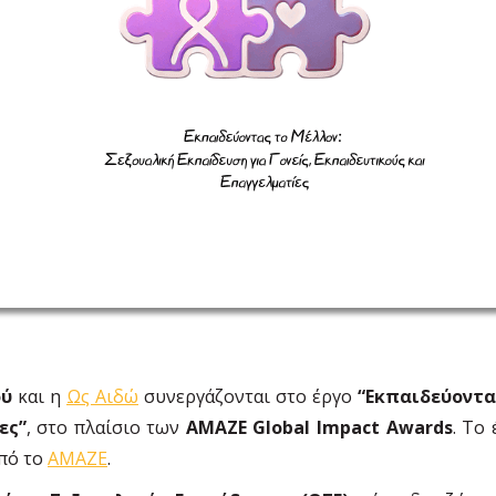
ού
και η
Ως Αιδώ
συνεργάζονται στο έργο
“Εκπαιδεύοντα
ες”
, στο πλαίσιο των
AMAZE Global Impact Awards
. Το
από το
AMAZE
.