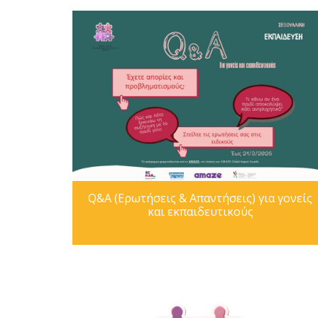
Q&A (Ερωτήσεις & Απαντήσεις) για γονείς
και εκπαιδευτικούς