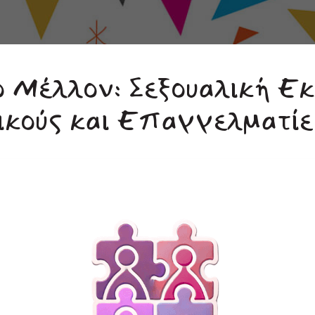
 Μέλλον: Σεξουαλική Εκ
ικούς και Επαγγελματίε