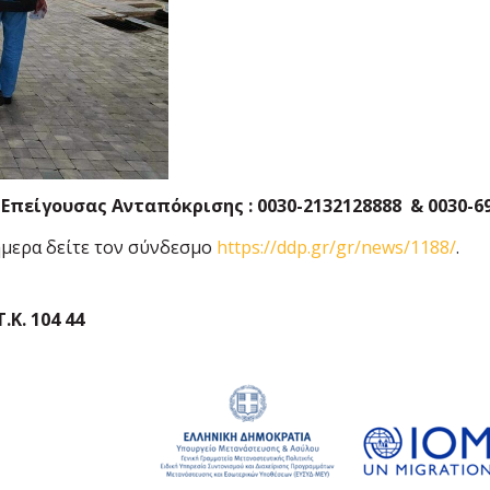
πείγουσας Ανταπόκρισης : 0030-2132128888 & 0030-69
ήμερα δείτε τον σύνδεσμο
https://ddp.gr/gr/news/1188/
.
Κ. 104 44