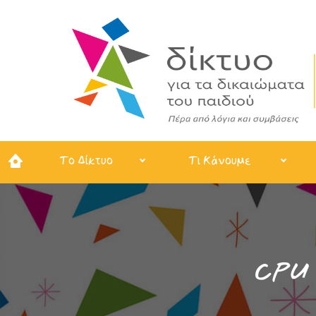
Το Δίκτυο
Τι Κάνουμε
CPU 