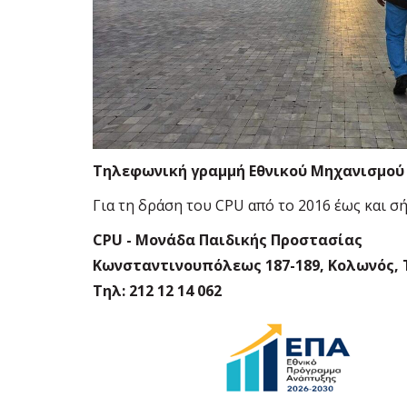
Τηλεφωνική γραμμή Εθνικού Μηχανισμού Ε
Για τη δράση του
CPU
από το 2016 έως και σ
CPU - Μονάδα Παιδικής Προστασίας
Κωνσταντινουπόλεως 187-189, Κολωνός, Τ.
Tηλ: 212 12 14 062