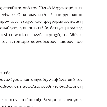
ς απευθείας από τον Εθνικό Μηχανισμό, είτε
eetwork. Οι κοινωνικές/οί λειτουργοί και οι
έρον τους. Στόχος του προγράμματος είναι η
συνθήκες ή είναι εντελώς άστεγα, μέσω της
αι streetwork σε πολλές περιοχές της Αθήνας
ό τον εντοπισμό ασυνόδευτων παιδιών που
τικής.
υχολόγους, και οδηγούς, λαμβάνει από τον
αβιούν σε επισφαλείς συνθήκες διαβίωσης ή
ό και στην επιτόπια αξιολόγηση των αναγκών
 πλήρους αστεγίας.