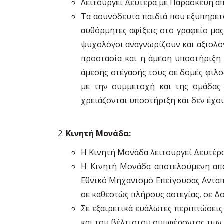
Λειτουργεί Δευτέρα με Παρασκευή από 
Τα ασυνόδευτα παιδιά που εξυπηρετο
αυθόρμητες αφίξεις στο γραφείο μας,
ψυχολόγοι αναγνωρίζουν και αξιολογ
προστασία και η άμεση υποστήριξη 
άμεσης στέγασής τους σε δομές φιλο
με την συμμετοχή και της ομάδας
χρειάζονται υποστήριξη και δεν έχο
Κινητή Μονάδα:
Η Κινητή Μονάδα λειτουργεί Δευτέρα μ
Η Κινητή Μονάδα αποτελούμενη από
Εθνικό Μηχανισμό Επείγουσας Ανταπ
σε καθεστώς πλήρους αστεγίας, σε Δ
Σε εξαιρετικά ευάλωτες περιπτώσεις
και του βέλτιστου συμφέροντος των 