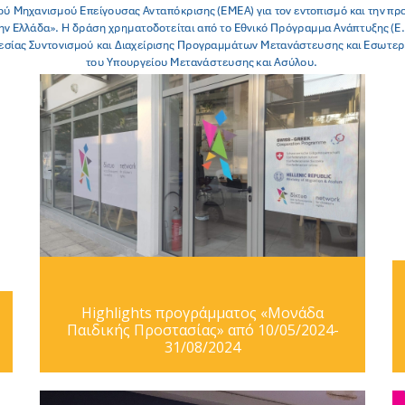
Highlights προγράμματος «Μονάδα
Παιδικής Προστασίας» από 10/05/2024-
31/08/2024