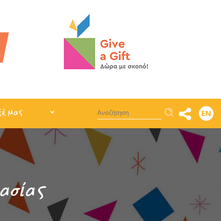
Αναζήτηση
ξέ μας
EN
ασίας