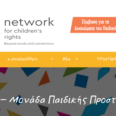
e-ργαλειοθήκη
Νέα
Υποστήρι
– Μονάδα Παιδικής Προστ