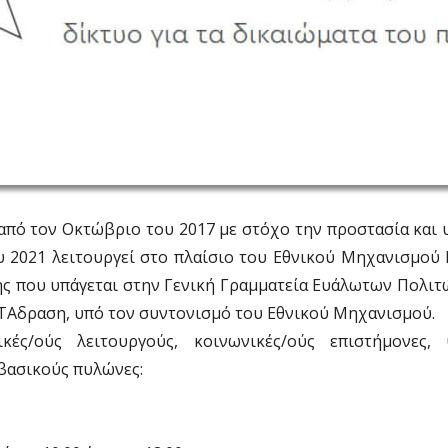
από τον Οκτώβριο του 2017 με στόχο την προστασία και
υ 2021 λειτουργεί στο πλαίσιο του Εθνικού Μηχανισμού
ης που υπάγεται στην Γενική Γραμματεία Ευάλωτων Πολιτώ
ΕΤΑδραση, υπό τον συντονισμό του Εθνικού Μηχανισμού.
ές/ούς λειτουργούς, κοινωνικές/ούς επιστήμονες,
 βασικούς πυλώνες: