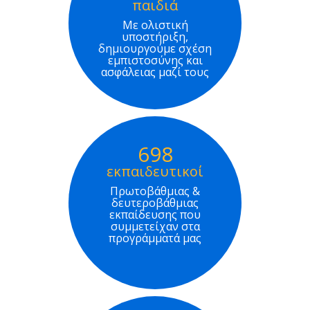
παιδιά
Με ολιστική
υποστήριξη,
δημιουργούμε σχέση
εμπιστοσύνης και
ασφάλειας μαζί τους
698
εκπαιδευτικοί
Πρωτοβάθμιας &
δευτεροβάθμιας
εκπαίδευσης που
συμμετείχαν στα
προγράμματά μας