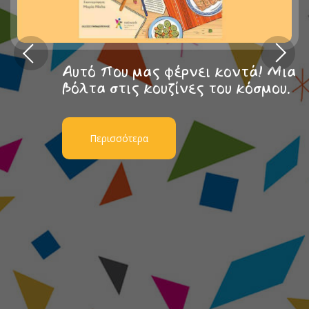
Αυτό που μας φέρνει κοντά! Μια
βόλτα στις κουζίνες του κόσμου.
Περισσότερα