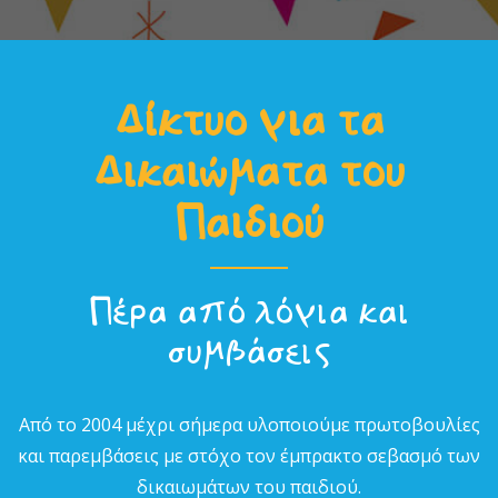
Δίκτυο για τα
Δικαιώµατα του
Παιδιού
Πέρα από λόγια και
συµβάσεις
Από το 2004 µέχρι σήµερα υλοποιούµε πρωτοβουλίες
και παρεµβάσεις µε στόχο τον έµπρακτο σεβασµό των
δικαιωµάτων του παιδιού.