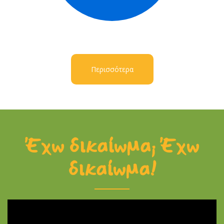
Περισσότερα
Έχω δικαίωμα; Έχω
δικαίωμα!